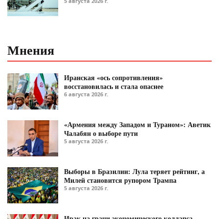
5 августа 2026 г.
Мнения
Иранская «ось сопротивления»
восстановилась и стала опаснее
6 августа 2026 г.
«Армения между Западом и Тураном»: Аветик
Чалабян о выборе пути
5 августа 2026 г.
Выборы в Бразилии: Лула теряет рейтинг, а
Милей становится рупором Трампа
5 августа 2026 г.
Ирак на грани экономического коллапса