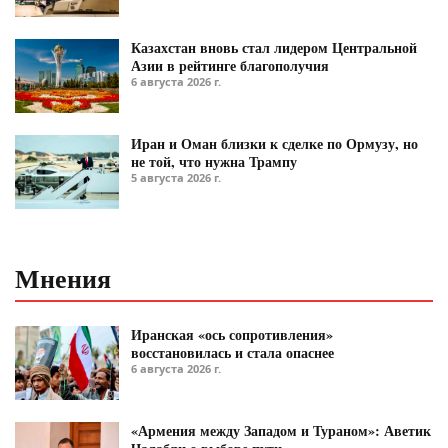
Казахстан вновь стал лидером Центральной
Азии в рейтинге благополучия
6 августа 2026 г.
Иран и Оман близки к сделке по Ормузу, но
не той, что нужна Трампу
5 августа 2026 г.
Мнения
Иранская «ось сопротивления»
восстановилась и стала опаснее
6 августа 2026 г.
«Армения между Западом и Тураном»: Аветик