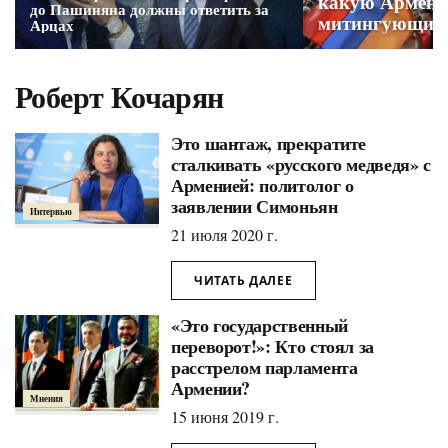
какую Армени
до Пашиняна должны ответить за
митингующие
Арцах
Роберт Кочарян
Это шантаж, прекратите
сталкивать «русского медведя» с
Арменией: политолог о
заявлении Симоньян
Интервью
21 июля 2020 г.
ЧИТАТЬ ДАЛЕЕ
«Это государственный
переворот!»: Кто стоял за
расстрелом парламента
Армении?
Мнения
15 июня 2019 г.