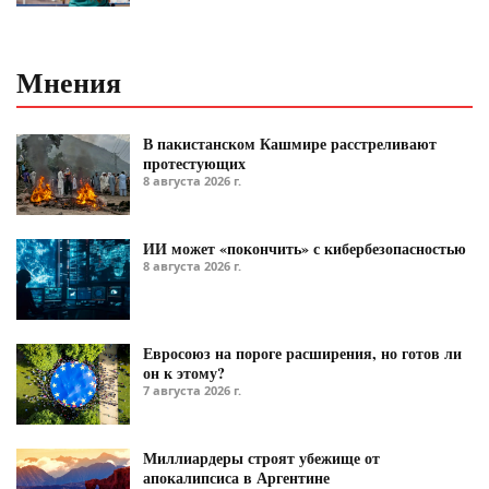
Мнения
В пакистанском Кашмире расстреливают
протестующих
8 августа 2026 г.
ИИ может «покончить» с кибербезопасностью
8 августа 2026 г.
Евросоюз на пороге расширения, но готов ли
он к этому?
7 августа 2026 г.
Миллиардеры строят убежище от
апокалипсиса в Аргентине