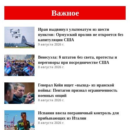
Важное
Иран выдвинул ультиматум из шести
пунктов: Ормузский пролив не откроется без
капитуляции США
9 августа 2026 г.
Венесуэла: 8 штатов без света, протесты и
переговоры при посредничестве США
8 августа 2026 г.
Генерал Кейн ищет «выход» из иранской
войны: Пентагон признал ограниченность
военных опций
8 августа 2026 г.
Испания ввела пограничный контроль для
прибывающих из Италии
8 августа 2026 г.