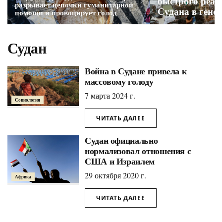
быстрого реаг
разрывает цепочки гуманитарной
Судана в гено
помощи и провоцирует голод
Судан
Война в Судане привела к
массовому голоду
7 марта 2024 г.
Социология
ЧИТАТЬ ДАЛЕЕ
Судан официально
нормализовал отношения с
США и Израилем
29 октября 2020 г.
Африка
ЧИТАТЬ ДАЛЕЕ