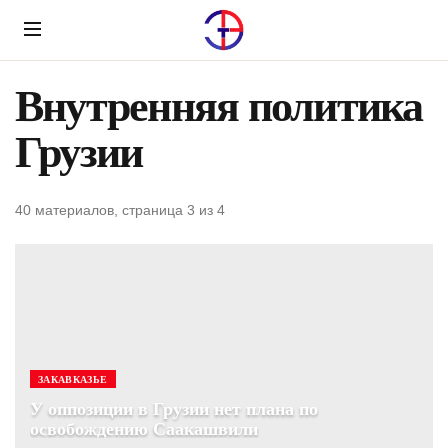
Menu
Внутренняя политика
Грузии
40 материалов, страница 3 из 4
ЗАКАВКАЗЬЕ
У оппозиции в Грузии нет плана по
освобождению Саакашвили