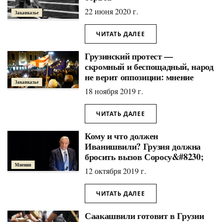
22 июня 2020 г.
Закавказье
ЧИТАТЬ ДАЛЕЕ
Грузинский протест —
скромный и беспощадный, народ
не верит оппозиции: мнение
Закавказье
18 ноября 2019 г.
ЧИТАТЬ ДАЛЕЕ
Кому и что должен
Иванишвили? Грузия должна
бросить вызов Соросу&#8230;
Мнения
12 октября 2019 г.
ЧИТАТЬ ДАЛЕЕ
Саакашвили готовит в Грузии