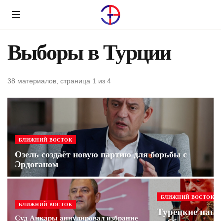
Menu
Выборы в Турции
38 материалов, страница 1 из 4
БЛИЖНИЙ ВОСТОК
Озель создаёт новую партию для борьбы с
Эрдоганом
БЛИЖНИЙ ВОСТОК
БЛИЖНИЙ ВОСТОК
Турецкие нац
Суд Анкары аннулировал избрание