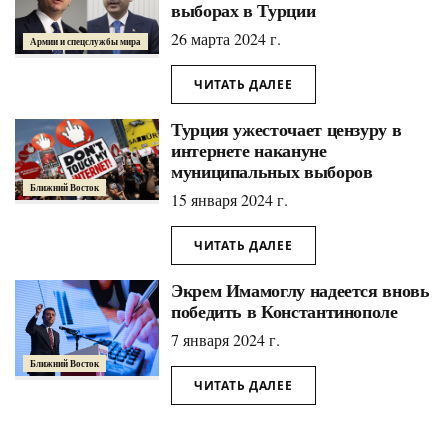
выборах в Турции
26 марта 2024 г.
Армии и спецслужбы мира
ЧИТАТЬ ДАЛЕЕ
Турция ужесточает цензуру в
интернете накануне
муниципальных выборов
Ближний Восток
15 января 2024 г.
ЧИТАТЬ ДАЛЕЕ
Экрем Имамоглу надеется вновь
победить в Константинополе
7 января 2024 г.
Ближний Восток
ЧИТАТЬ ДАЛЕЕ