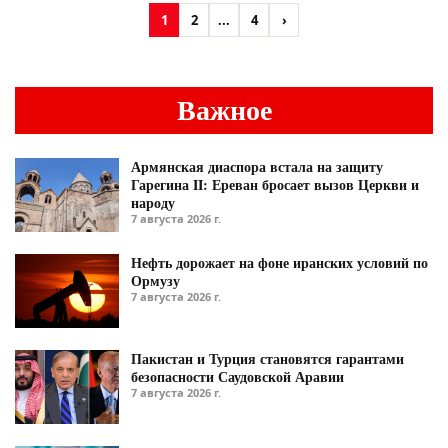
1
2
...
4
›
Важное
Армянская диаспора встала на защиту
Гарегина II: Ереван бросает вызов Церкви и
народу
7 августа 2026 г.
Нефть дорожает на фоне иранских условий по
Ормузу
7 августа 2026 г.
Пакистан и Турция становятся гарантами
безопасности Саудовской Аравии
7 августа 2026 г.