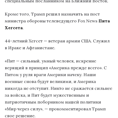
специальным посланником на Ближний Восток.
Кроме того, Трамп решил назначить на пост
министра обороны телеведущего Fox News
Пита
Хегсета
.
44-летний Хегсет — ветеран армии США. Служил
в Ираке и Афганистане.
«Пит — сильный, умный человек, искренне
верящий в принцип «Америка прежде всего». С
Питом у руля враги Америки начеку. Наши
военные снова будут великими, и Америка
никогда не отступит. Никто не сражается сильнее
за войска, и Пит будет мужественным и
патриотичным поборником нашей политики
«Мир через силу», — прокомментировал Трамп
свое решение.