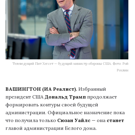
Телеведущий Пит Хегсет — будущий министр обороны США. Фото: Рой
Рохлин
ВАШИНГТОН (ИА Реалист).
Избранный
президент США
Дональд Трамп
продолжает
формировать контуры своей будущей
администрации. Официальное назначение пока
что получила только
Сюзан Уайлс
— она
станет
главой администрации Белого дома.