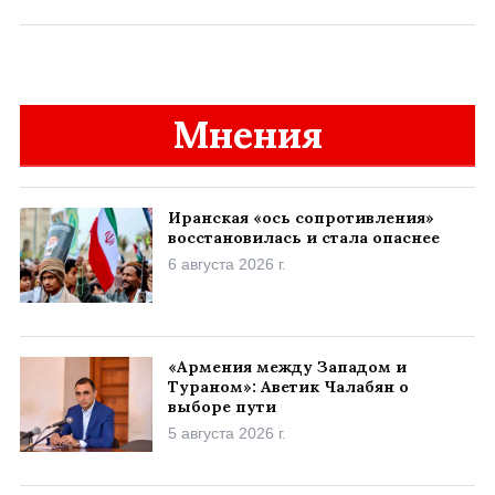
Мнения
Иранская «ось сопротивления»
восстановилась и стала опаснее
6 августа 2026 г.
«Армения между Западом и
Тураном»: Аветик Чалабян о
выборе пути
5 августа 2026 г.