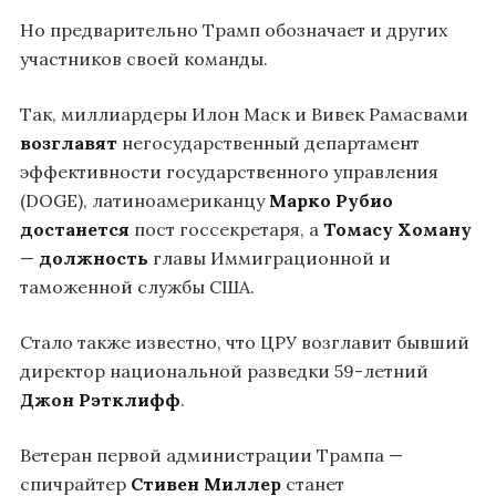
Но предварительно Трамп обозначает и других
участников своей команды.
Так, миллиардеры Илон Маск и Вивек Рамасвами
возглавят
негосударственный департамент
эффективности государственного управления
(DOGE), латиноамериканцу
Марко Рубио
достанется
пост госсекретаря, а
Томасу Хоману
—
должность
главы Иммиграционной и
таможенной службы США.
Стало также известно, что ЦРУ возглавит бывший
директор национальной разведки 59-летний
Джон Рэтклифф
.
Ветеран первой администрации Трампа —
спичрайтер
Стивен Миллер
станет