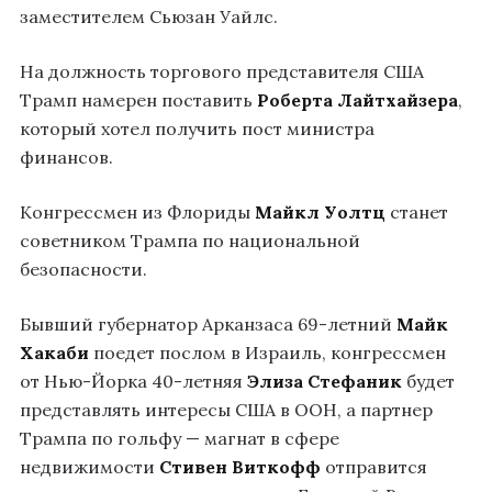
заместителем Сьюзан Уайлс.
На должность торгового представителя США
Трамп намерен поставить
Роберта Лайтхайзера
,
который хотел получить пост министра
финансов.
Конгрессмен из Флориды
Майкл Уолтц
станет
советником Трампа по национальной
безопасности.
Бывший губернатор Арканзаса 69-летний
Майк
Хакаби
поедет послом в Израиль, конгрессмен
от Нью-Йорка 40-летняя
Элиза Стефаник
будет
представлять интересы США в ООН, а партнер
Трампа по гольфу — магнат в сфере
недвижимости
Стивен Виткофф
отправится