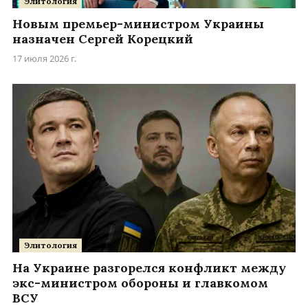
Элитология
Новым премьер-министром Украины
назначен Сергей Корецкий
17 июля 2026 г.
Элитология
На Украине разгорелся конфликт между
экс-министром обороны и главкомом
ВСУ