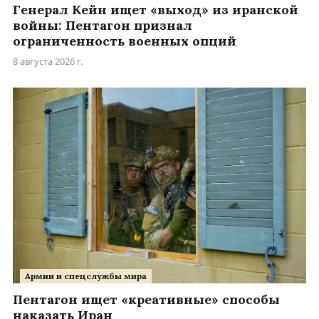
Генерал Кейн ищет «выход» из иранской
войны: Пентагон признал
ограниченность военных опций
8 августа 2026 г.
Армии и спецслужбы мира
Пентагон ищет «креативные» способы
наказать Иран