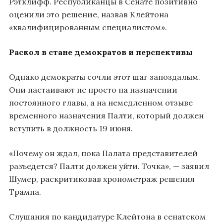
Рэтклифф. Республиканцы в Сенате позитивно
оценили это решение, назвав Клейтона
«квалифицированным специалистом».
Раскол в стане демократов и перспективы
Однако демократы сочли этот шаг запоздалым.
Они настаивают не просто на назначении
постоянного главы, а на немедленном отзыве
временного назначения Палти, который должен
вступить в должность 19 июня.
«Почему он ждал, пока Палата представителей
разъедется? Палти должен уйти. Точка», — заявил
Шумер, раскритиковав хронометраж решения
Трампа.
Слушания по кандидатуре Клейтона в сенатском