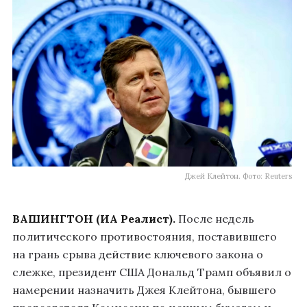
Джей Клейтон. Фото: Reuters
ВАШИНГТОН (ИА Реалист).
После недель
политического противостояния, поставившего
на грань срыва действие ключевого закона о
слежке, президент США Дональд Трамп объявил о
намерении назначить Джея Клейтона, бывшего