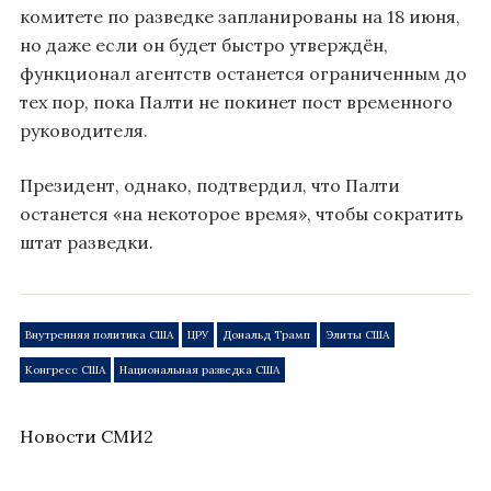
комитете по разведке запланированы на 18 июня,
но даже если он будет быстро утверждён,
функционал агентств останется ограниченным до
тех пор, пока Палти не покинет пост временного
руководителя.
Президент, однако, подтвердил, что Палти
останется «на некоторое время», чтобы сократить
штат разведки.
Внутренняя политика США
ЦРУ
Дональд Трамп
Элиты США
Конгресс США
Национальная разведка США
Новости СМИ2