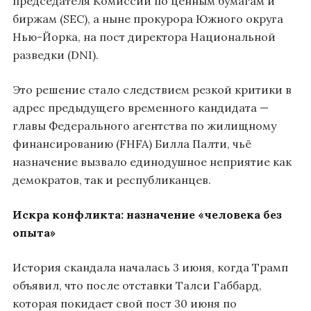
председателя Комиссии по ценным бумагам и
биржам (SEC), а ныне прокурора Южного округа
Нью-Йорка, на пост директора Национальной
разведки (DNI).
Это решение стало следствием резкой критики в
адрес предыдущего временного кандидата —
главы Федерального агентства по жилищному
финансированию (FHFA) Билла Палти, чьё
назначение вызвало единодушное неприятие как
демократов, так и республиканцев.
Искра конфликта: назначение «человека без
опыта»
История скандала началась 3 июня, когда Трамп
объявил, что после отставки Талси Габбард,
которая покидает свой пост 30 июня по