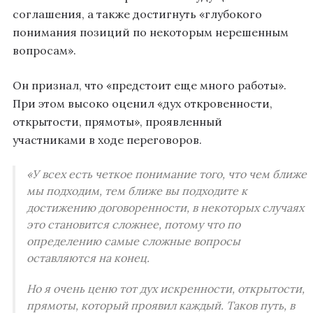
соглашения, а также достигнуть «глубокого
понимания позиций по некоторым нерешенным
вопросам».
Он признал, что «предстоит еще много работы».
При этом высоко оценил «дух откровенности,
открытости, прямоты», проявленный
участниками в ходе переговоров.
«У всех есть четкое понимание того, что чем ближе
мы подходим, тем ближе вы подходите к
достижению договоренности, в некоторых случаях
это становится сложнее, потому что по
определению самые сложные вопросы
оставляются на конец.
Но я очень ценю тот дух искренности, открытости,
прямоты, который проявил каждый. Таков путь, в