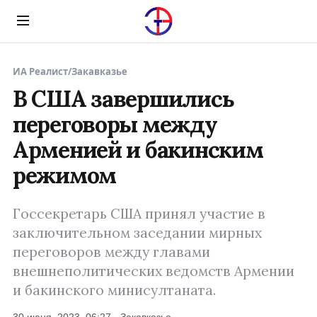
Menu
ИА Реалист
/
Закавказье
В США завершились
переговоры между
Арменией и бакинским
режимом
Госсекретарь США принял участие в
заключительном заседании мирных
переговоров между главами
внешнеполитических ведомств Армении
и бакинского минисултаната.