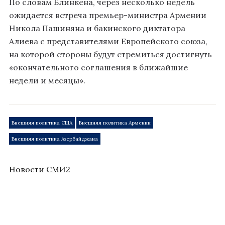
По словам Блинкена, через несколько недель
ожидается встреча премьер-министра Армении
Никола Пашиняна и бакинского диктатора
Алиева с представителями Европейского союза,
на которой стороны будут стремиться достигнуть
«окончательного соглашения в ближайшие
недели и месяцы».
Внешняя политика США
Внешняя политика Армении
Внешняя политика Азербайджана
Новости СМИ2