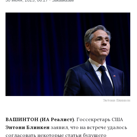
30 июня, 2023, 06:27 · Закавказье
Энтони Блинкен
ВАШИНТОН (ИА Реалист)
. Госсекретарь США
Энтони Блинкен
заявил, что на встрече удалось
согласовать некоторые статьи будущего