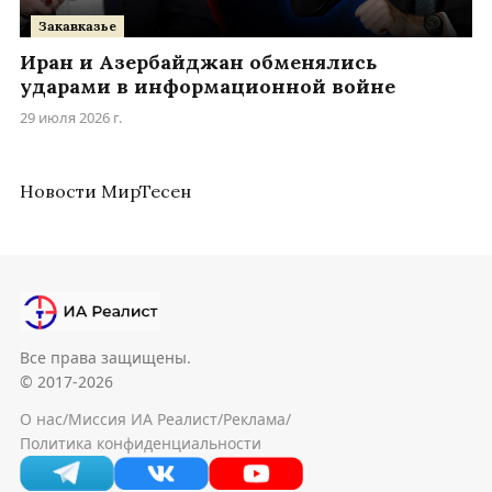
Закавказье
Иран и Азербайджан обменялись
ударами в информационной войне
29 июля 2026 г.
Новости МирТесен
Все права защищены.
© 2017-2026
О нас
/
Миссия ИА Реалист
/
Реклама
/
Политика конфиденциальности