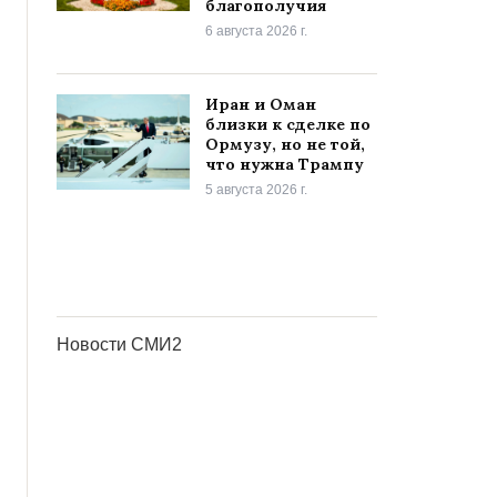
благополучия
6 августа 2026 г.
Иран и Оман
близки к сделке по
Ормузу, но не той,
что нужна Трампу
5 августа 2026 г.