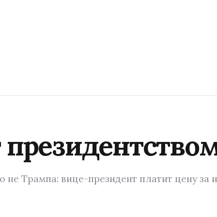
т президентством
о не Трампа: вице-президент платит цену за