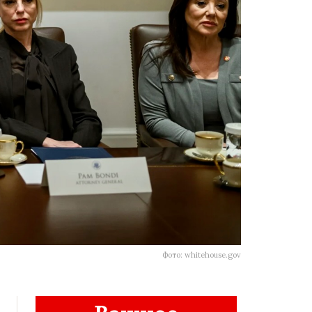
Фото: whitehouse.gov