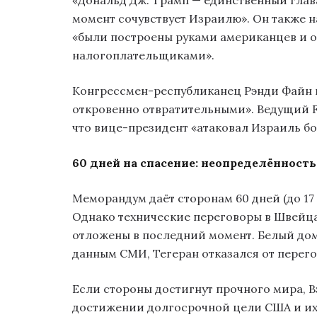
«Дональд Дж. Трамп — единственный глава
момент сочувствует Израилю». Он также 
«были построены руками американцев и 
налогоплательщиками».
Конгрессмен-республиканец Рэнди Файн н
откровенно отвратительными». Ведущий 
что вице-президент «атаковал Израиль бо
60 дней на спасение: неопределённость
Меморандум даёт сторонам 60 дней (до 17
Однако технические переговоры в Швейца
отложены в последний момент. Белый дом 
данным СМИ, Тегеран отказался от перего
Если стороны достигнут прочного мира, В
достижении долгосрочной цели США и их