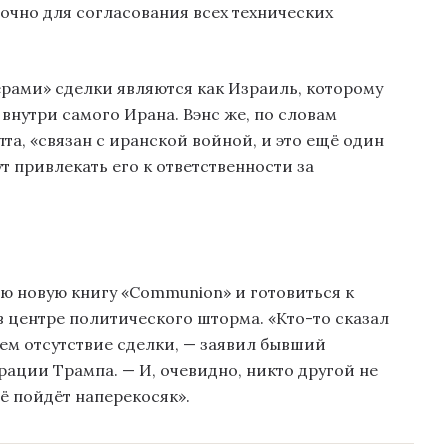
точно для согласования всех технических
ерами» сделки являются как Израиль, которому
 внутри самого Ирана. Вэнс же, по словам
та, «связан с иранской войной, и это ещё один
т привлекать его к ответственности за
ю новую книгу «Communion» и готовиться к
в центре политического шторма. «Кто-то сказал
чем отсутствие сделки, — заявил бывший
ции Трампа. — И, очевидно, никто другой не
сё пойдёт наперекосяк».