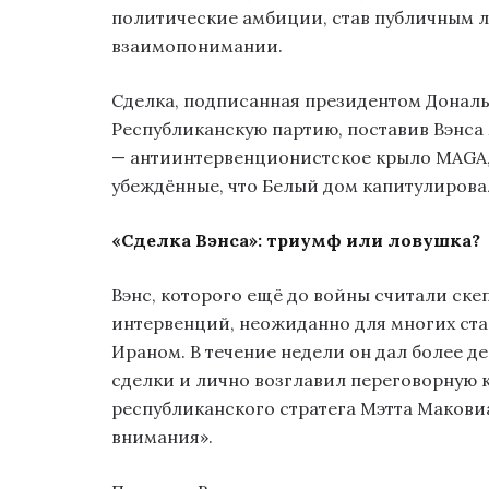
политические амбиции, став публичным 
взаимопонимании.
Сделка, подписанная президентом Дональ
Республиканскую партию, поставив Вэнса
— антиинтервенционистское крыло MAGA, 
убеждённые, что Белый дом капитулирова
«Сделка Вэнса»: триумф или ловушка?
Вэнс, которого ещё до войны считали ск
интервенций, неожиданно для многих ст
Ираном. В течение недели он дал более д
сделки и лично возглавил переговорную 
республиканского стратега Мэтта Маковиа
внимания».