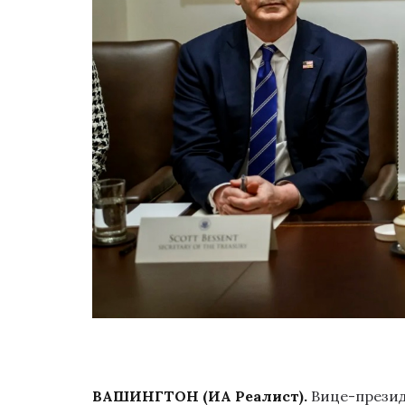
ВАШИНГТОН (ИА Реалист).
Вице-президе