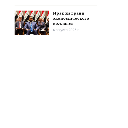
Ирак на грани
экономического
коллапса
4 августа 2026 г.