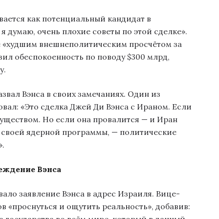
вается как потенциальный кандидат в
 я думаю, очень плохие советы по этой сделке».
е «худшим внешнеполитическим просчётом за
зил обеспокоенность по поводу $300 млрд,
у.
азвал Вэнса в своих замечаниях. Один из
ал: «Это сделка Джей Ди Вэнса с Ираном. Если
имуществом. Но если она провалится — и Иран
я своей ядерной программы, — политические
».
еждение Вэнса
ало заявление Вэнса в адрес Израиля. Вице-
 «проснуться и ощутить реальность», добавив: