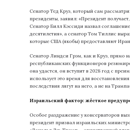
Сенатор Тед Круз, который сам рассматри
президенты, заявил: «Президент получает,
Сенатор Билл Кэссиди назвал соглашени
десятилетия», а сенатор Том Тиллис выра
которые США (якобы) предоставляют Иран
Сенатор Линдси Грэм, как и Круз, прямо н
республиканских функционеров резюмиров
она удастся, он вступит в 2028 год с пре
использует это время для восстановлени
последствия лягут на него, а не на Трампа
Израильский фактор: жёсткое предупр
Особое раздражение у консерваторов вызв
президент призвал израильских министров