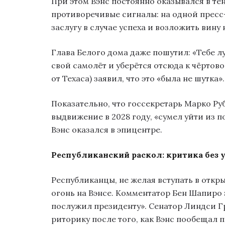
При этом Вэнс постоянно оказывался в те
противоречивые сигналы: на одной пресс
заслугу в случае успеха и возложить вину 
Глава Белого дома даже пошутил: «Тебе л
свой самолёт и уберётся отсюда к чёртов
от Техаса) заявил, что это «была не шутка».
Показательно, что госсекретарь Марко Ру
выдвижение в 2028 году, «сумел уйти из п
Вэнс оказался в эпицентре.
Республиканский раскол: критика без 
Республиканцы, не желая вступать в отк
огонь на Вэнсе. Комментатор Бен Шапиро 
послужил президенту». Сенатор Линдси Г
риторику после того, как Вэнс пообещал 