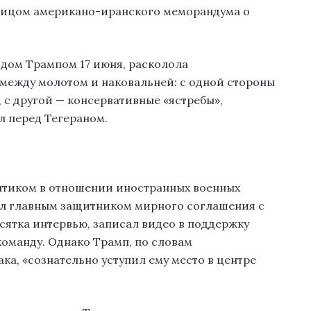
лицом американо-иранского меморандума о
дом Трампом 17 июня, расколола
 между молотом и наковальней: с одной стороны
с другой — консервативные «ястребы»,
л перед Тегераном.
ептиком в отношении иностранных военных
ал главным защитником мирного соглашения с
есятка интервью, записал видео в поддержку
команду. Однако Трамп, по словам
ка, «сознательно уступил ему место в центре