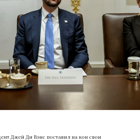
нт Джей Ди Вэнс поставил на кон свои