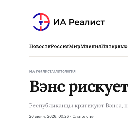
Новости
Россия
Мир
Мнения
Интервью
ИА Реалист
/
Элитология
Вэнс рискуе
Республиканцы критикуют Вэнса, н
20 июня, 2026, 00:26 · Элитология