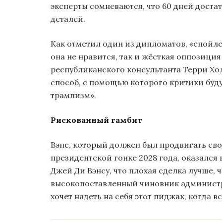
эксперты сомневаются, что 60 дней доста
деталей.
Как отметил один из дипломатов, «спойл
она не нравится, так и жёсткая оппозиция
республиканского консультанта Терри Хол
способ, с помощью которого критики буду
трампизм».
Рискованный гамбит
Вэнс, который должен был продвигать сво
президентской гонке 2028 года, оказался 
Джей Ди Вэнсу, что плохая сделка лучше, 
высокопоставленный чиновник администра
хочет надеть на себя этот пиджак, когда в