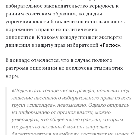
избирательное законодательство вернулось к
ранним советским образцам, когда для
упрочения власти большевиков использовалось
поражение в правах их политических
оппонентов. К такому выводу пришли эксперты
движения в защиту прав избирателей
«Голос»
.
В докладе отмечается, что в случае полного
разгрома оппозиции не исключена отмена этих
норм.
«Подсчитать точное число граждан, попавших под
лишение пассивного избирательного права из всех
групп «лишенцев», невозможно. Однако опираясь
на информацию от органов власти, можно
утверждать, что общее число граждан, которым
государство на данный момент запрещает
баллотироваться на выборах, составляет не менее 9