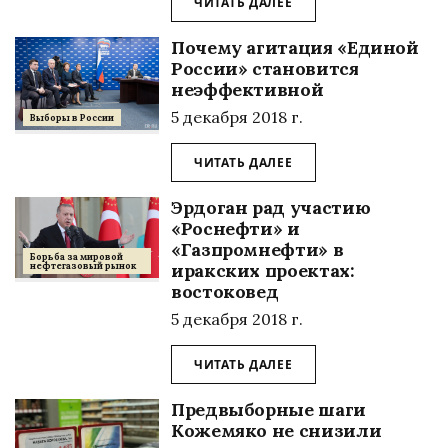
ЧИТАТЬ ДАЛЕЕ
Почему агитация «Единой
России» становится
неэффективной
5 декабря 2018 г.
Выборы в России
ЧИТАТЬ ДАЛЕЕ
Эрдоган рад участию
«Роснефти» и
«Газпромнефти» в
Борьба за мировой
иракских проектах:
нефтегазовый рынок
востоковед
5 декабря 2018 г.
ЧИТАТЬ ДАЛЕЕ
Предвыборные шаги
Кожемяко не снизили