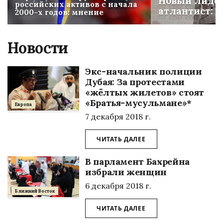
Новый лидер
российских активов с начала
атлантист: 
2000-х годов: мнение
Новости
Экс-начальник полиции
Дубая: За протестами
«жёлтых жилетов» стоят
«Братья-мусульмане»*
Европа
7 декабря 2018 г.
ЧИТАТЬ ДАЛЕЕ
В парламент Бахрейна
избрали женщин
6 декабря 2018 г.
Ближний Восток
ЧИТАТЬ ДАЛЕЕ