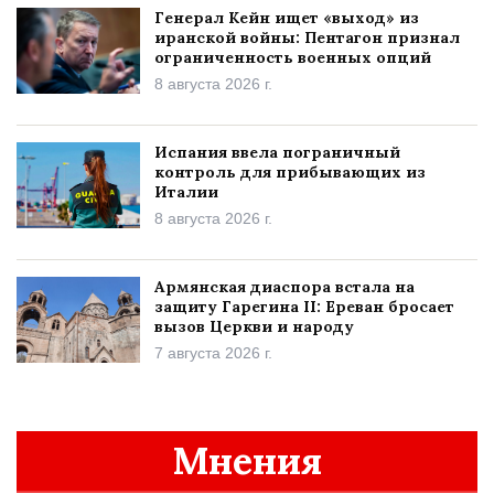
Генерал Кейн ищет «выход» из
иранской войны: Пентагон признал
ограниченность военных опций
8 августа 2026 г.
Испания ввела пограничный
контроль для прибывающих из
Италии
8 августа 2026 г.
Армянская диаспора встала на
защиту Гарегина II: Ереван бросает
вызов Церкви и народу
7 августа 2026 г.
Мнения