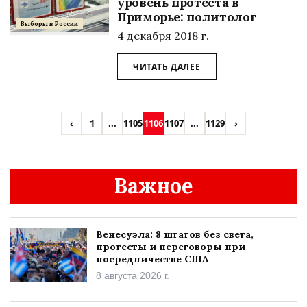
уровень протеста в
Приморье: политолог
Выборы в России
4 декабря 2018 г.
ЧИТАТЬ ДАЛЕЕ
‹
1
...
1105
1106
1107
...
1129
›
Важное
Венесуэла: 8 штатов без света,
протесты и переговоры при
посредничестве США
8 августа 2026 г.