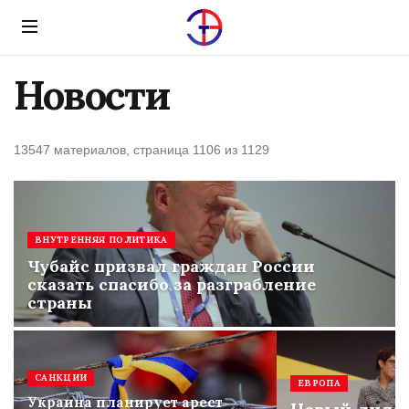
Menu
Новости
13547 материалов, страница 1106 из 1129
ВНУТРЕННЯЯ ПОЛИТИКА
Чубайс призвал граждан России
сказать спасибо за разграбление
страны
САНКЦИИ
ЕВРОПА
Украина планирует арест