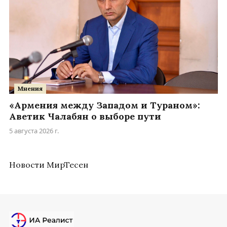
Мнения
«Армения между Западом и Тураном»:
Аветик Чалабян о выборе пути
5 августа 2026 г.
Новости МирТесен