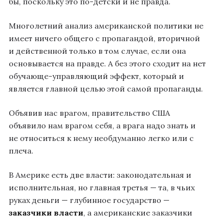
бы, поскольку это по-детски и не правда.
Многолетний анализ американской политики не
имеет ничего общего с пропагандой, вторичной
и действенной только в том случае, если она
основывается на правде. А без этого сходит на нет
обучающе-управляющий эффект, который и
является главной целью этой самой пропаганды.
Объявив нас врагом, правительство США
объявило нам врагом себя, а врага надо знать и
не относиться к нему необдуманно легко или с
плеча.
В Америке есть две власти: законодательная и
исполнительная, но главная третья — та, в чьих
руках деньги — глубинное государство —
заказчики власти
, а американские заказчики