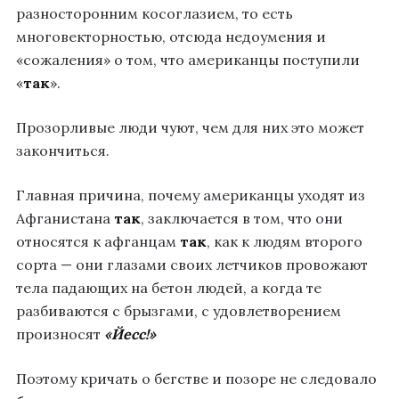
разносторонним косоглазием, то есть
многовекторностью, отсюда недоумения и
«сожаления» о том, что американцы поступили
«
так
».
Прозорливые люди чуют, чем для них это может
закончиться.
Главная причина, почему американцы уходят из
Афганистана
так
, заключается в том, что они
относятся к афганцам
так
, как к людям второго
сорта — они глазами своих летчиков провожают
тела падающих на бетон людей, а когда те
разбиваются с брызгами, с удовлетворением
произносят
«Йесс!»
Поэтому кричать о бегстве и позоре не следовало