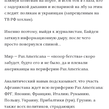
плюнув хозяевам на порог, и всем тем в глаза, кто
с задержкой дыхания и испариной на лбу за этим
следит: полякам и украинцам (запрещенным на
ТВ РФ хохлам).
Именно поэтому, выйдя к журналистам, Байден
заткнул информационную дыру, после чего
просто повернулся спиной…
Мир — Pax Americana — «позор бегства» скоро
забудет, будто его и не было, да и плевали
американцы на периферию Pax Americana.
Аналитический навык подсказывает, что участь
Афганистана ждет всю периферию Pax Americana:
ФРГ, Японию, Францию, Италию, Румынию,
Польшу, Украину, Прибалтики (три), Грузию, а
также всех политиков, страдающих