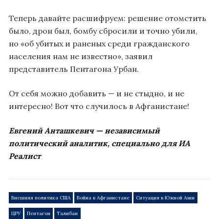
Теперь давайте расшифруем: решение отомстить
было, дрон был, бомбу сбросили и точно убили,
но «об убитых и раненых среди гражданского
населения нам не известно», заявил
представитель Пентагона Урбан.
От себя можно добавить — и не стыдно, и не
интересно! Вот что случилось в Афганистане!
Евгений Анташкевич — независимый
политический аналитик, специально для ИА
Реалист
Внешняя политика США
Война в Афганистане
Ситуация в Южной Азии
ЦРУ
Пентагон
Талибан