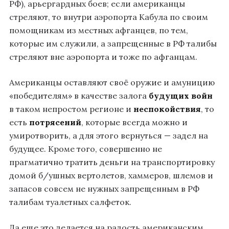
РФ), арьергардных боев; если американцы
стреляют, то внутри аэропорта Кабула по своим
помощникам из местных афганцев, по тем,
которые им служили, а запрещенные в РФ талибы
стреляют вне аэропорта и тоже по афганцам.
Американцы оставляют своё оружие и амуницию
«победителям» в качестве залога
будущих войн
в таком непростом регионе и
неспокойствия
, то
есть
потрясений
, которые всегда можно и
умиротворить, а для этого вернуться — задел на
будущее. Кроме того, совершенно не
прагматично тратить деньги на транспортировку
домой б/ушных вертолетов, хаммеров, шлемов и
запасов совсем не нужных запрещенным в РФ
талибам туалетных салфеток.
Да еще это делается на радость американским