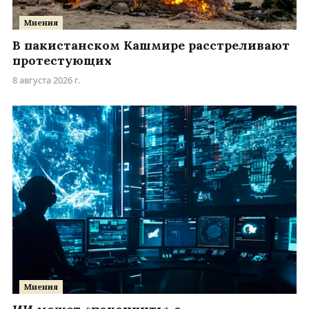
Мнения
В пакистанском Кашмире расстреливают
протестующих
8 августа 2026 г.
Мнения