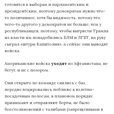
готовятся к выборам и парламентским и
президентским, поэтому демократам нужно что-
то позитивное, хотя бы видимость, потому что
чего-то другого у демократов не больше, чем у
республиканцев, поэтому, чтобы вытрясти Трампа
из власти им понадобились БЛМ и ЛГБТ, на руку
сыграл «штурм Капитолия», а сейчас они выводят
войска.
Американские войска
уходят
из Афганистана, не
бегут, и не с позором.
Они открыто по команде снялись с баз,
передислоцировались поближе к взлетно-
посадочным полосам, в плановом порядке
принимают и отправляют борты, не было
боестолкновений с талибами (запрещенными в