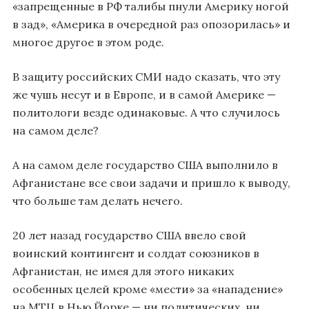
«запрещенные в РФ талибы пнули Америку ногой
в зад», «Америка в очередной раз опозорилась» и
многое другое в этом роде.
В защиту российских СМИ надо сказать, что эту
же чушь несут и в Европе, и в самой Америке —
политологи везде одинаковые. А что случилось
на самом деле?
А на самом деле государство США выполнило в
Афганистане все свои задачи и пришло к выводу,
что больше там делать нечего.
20 лет назад государство США ввело свой
воинский контингент и солдат союзников в
Афганистан, не имея для этого никаких
особенных целей кроме «мести» за «нападение»
на МТЦ в Нью Йорке — ни политических, ни