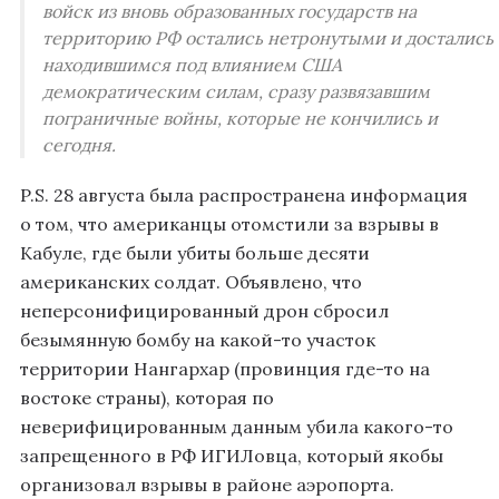
войск из вновь образованных государств на
территорию РФ остались нетронутыми и достались
находившимся под влиянием США
демократическим силам, сразу развязавшим
пограничные войны, которые не кончились и
сегодня.
P.S. 28 августа была распространена информация
о том, что американцы отомстили за взрывы в
Кабуле, где были убиты больше десяти
американских солдат. Объявлено, что
неперсонифицированный дрон сбросил
безымянную бомбу на какой-то участок
территории Нангархар (провинция где-то на
востоке страны), которая по
неверифицированным данным убила какого-то
запрещенного в РФ ИГИЛовца, который якобы
организовал взрывы в районе аэропорта.