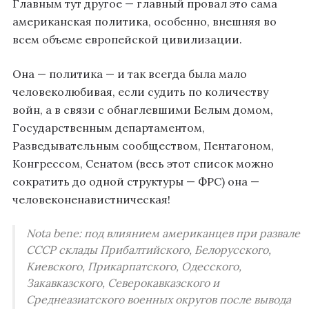
Главным тут другое — главный провал это сама
американская политика, особенно, внешняя во
всем объеме европейской цивилизации.
Она — политика — и так всегда была мало
человеколюбивая, если судить по количеству
войн, а в связи с обнаглевшими Белым домом,
Государственным департаментом,
Разведывательным сообществом, Пентагоном,
Конгрессом, Сенатом (весь этот список можно
сократить до одной структуры — ФРС) она —
человеконенавистническая!
Nota bene: под влиянием американцев при развале
СССР склады Прибалтийского, Белорусского,
Киевского, Прикарпатского, Одесского,
Закавказского, Северокавказского и
Среднеазиатского военных округов после вывода