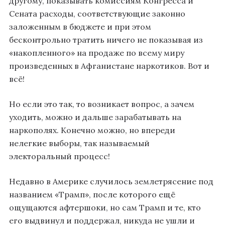
другому, показывать комиссиям Конгресса и
Сената расходы, соответствующие законно
заложенным в бюджете и при этом
бесконтрольно тратить ничего не показывая из
«накопленного» на продаже по всему миру
произведенных в Афганистане наркотиков. Вот и
всё!
Но если это так, то возникает вопрос, а зачем
уходить, можно и дальше зарабатывать на
наркополях. Конечно можно, но впереди
нелегкие выборы, так называемый
электоральный процесс!
Недавно в Америке случилось землетрясение под
названием «Трамп», после которого ещё
ощущаются афтершоки, но сам Трамп и те, кто
его выдвинул и поддержал, никуда не ушли и