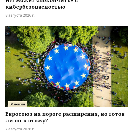
ИИ может «покончить» с
кибербезопасностью
8 августа 2026 г.
Мнения
Евросоюз на пороге расширения, но готов
ли он к этому?
7 августа 2026 г.