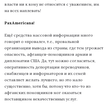
власти ни к кому не относится с уважением, им
на всех наплевать!
Pax
Americana
!
Ещё средства массовой информации много
говорят о «провале», т.е., провальной
организации вывода из страны, где тем угрожает
опасность, афганцев-помощников армии и
дипломатии США. Да, тут можно согласиться,
оперативность депортации переводчиков,
снабженцев и информаторов и их семей
оставляет желать лучшего, но это мало
существенно, хотя бы, потому что кто-то из
афганских помощников мог оказаться
поставщиком некачественных услуг.