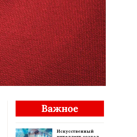
Важное
Искусственный
интеллект создал