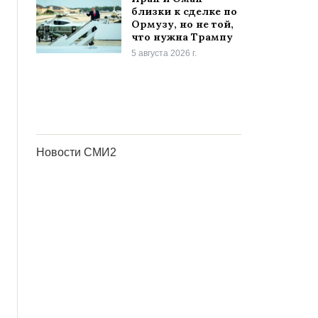
близки к сделке по
Ормузу, но не той,
что нужна Трампу
5 августа 2026 г.