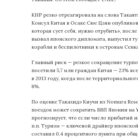
КНР резко отреагировала на слова Такаят
Консул Китая в Осаке Сюе Цзян опубликов
которая сует себя, нужно отрубить», после
вызвал японского дипломата, выпустил т
корабли и беспилотники к островам Сенк
Главный риск — резкое сокращение турпо
посетили 5,7 млн граждан Китая — 23% вс
в 2013 году, когда после территориальног
8%.
По оценке Такахидэ Киучи из Nomura Rese
поездок может сократить ВВП Японии на ¥
прогнозирует, что если число прибытий из
п.п. Туризм — ключевой драйвер японской
составил 0,4 процентного пункта при общ