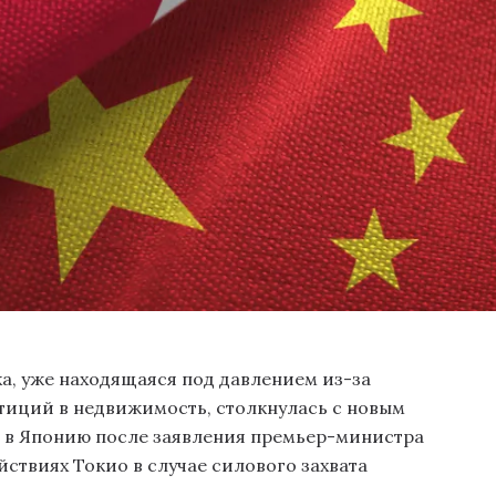
а, уже находящаяся под давлением из-за
тиций в недвижимость, столкнулась с новым
ь в Японию после заявления премьер-министра
ствиях Токио в случае силового захвата