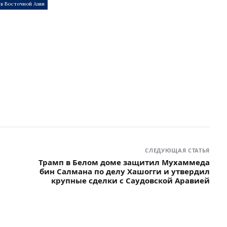
 в Восточной Азии
СЛЕДУЮЩАЯ СТАТЬЯ
Трамп в Белом доме защитил Мухаммеда
бин Салмана по делу Хашогги и утвердил
крупные сделки с Саудовской Аравией