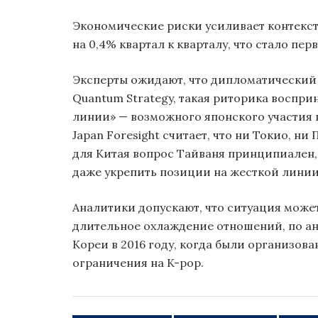
Экономические риски усиливает контекст
на 0,4% квартал к кварталу, что стало пе
Эксперты ожидают, что дипломатический 
Quantum Strategy, такая риторика воспр
линии» — возможного японского участия в
Japan Foresight считает, что ни Токио, ни
для Китая вопрос Тайваня принципиален, 
даже укрепить позиции на жесткой линии
Аналитики допускают, что ситуация може
длительное охлаждение отношений, по а
Кореи в 2016 году, когда были организова
ограничения на K-pop.