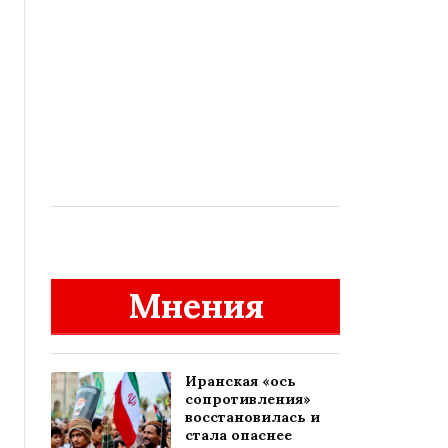
Мнения
Иранская «ось
сопротивления»
восстановилась и
стала опаснее