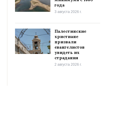
года
3 августа 2026 г.
Палестинские
христиане
призвали
евангелистов
увидеть их
страдания
2 августа 2026 г.