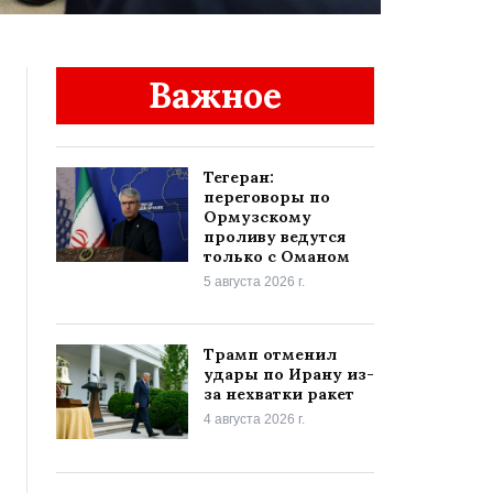
Важное
Тегеран:
переговоры по
Ормузскому
проливу ведутся
только с Оманом
5 августа 2026 г.
Трамп отменил
удары по Ирану из-
за нехватки ракет
4 августа 2026 г.