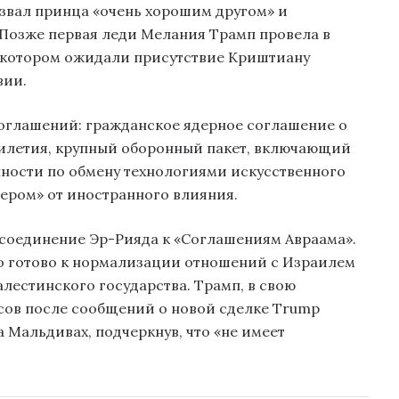
азвал принца «очень хорошим другом» и
 Позже первая леди Мелания Трамп провела в
а котором ожидали присутствие Криштиану
вии.
оглашений: гражданское ядерное соглашение о
илетия, крупный оборонный пакет, включающий
нности по обмену технологиями искусственного
ером» от иностранного влияния.
соединение Эр-Рияда к «Соглашениям Авраама».
о готово к нормализации отношений с Израилем
алестинского государства. Трамп, в свою
сов после сообщений о новой сделке Trump
 Мальдивах, подчеркнув, что «не имеет