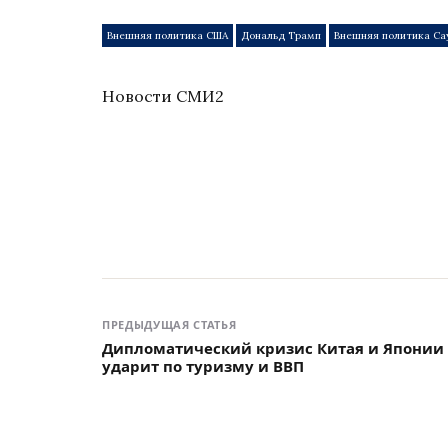
Внешняя политика США
Дональд Трамп
Внешняя политика Са
Новости СМИ2
ПРЕДЫДУЩАЯ СТАТЬЯ
Дипломатический кризис Китая и Японии
ударит по туризму и ВВП