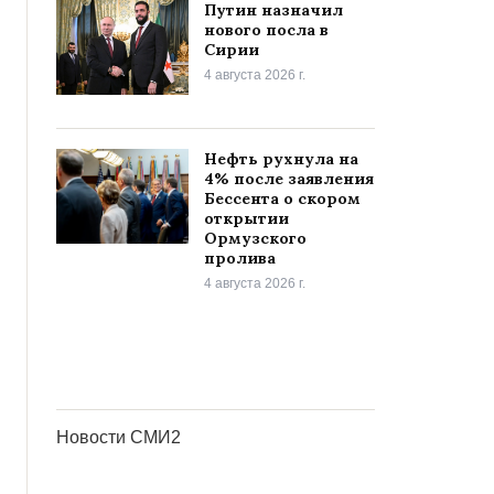
Путин назначил
нового посла в
Сирии
4 августа 2026 г.
Нефть рухнула на
4% после заявления
Бессента о скором
открытии
Ормузского
пролива
4 августа 2026 г.