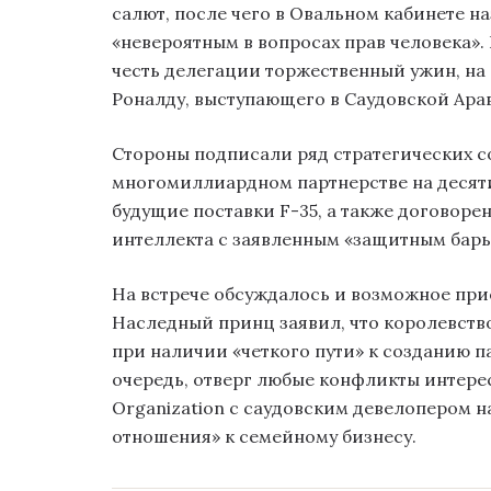
салют, после чего в Овальном кабинете н
«невероятным в вопросах прав человека».
честь делегации торжественный ужин, н
Роналду, выступающего в Саудовской Ара
Стороны подписали ряд стратегических с
многомиллиардном партнерстве на десят
будущие поставки F-35, а также договоре
интеллекта с заявленным «защитным барь
На встрече обсуждалось и возможное при
Наследный принц заявил, что королевств
при наличии «четкого пути» к созданию п
очередь, отверг любые конфликты интере
Organization с саудовским девелопером на
отношения» к семейному бизнесу.