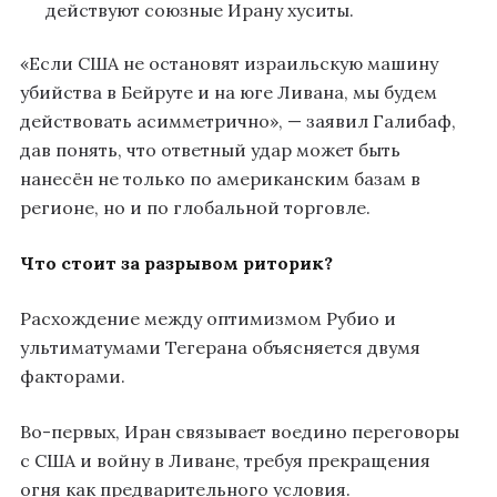
действуют союзные Ирану хуситы.
«Если США не остановят израильскую машину
убийства в Бейруте и на юге Ливана, мы будем
действовать асимметрично», — заявил Галибаф,
дав понять, что ответный удар может быть
нанесён не только по американским базам в
регионе, но и по глобальной торговле.
Что стоит за разрывом риторик?
Расхождение между оптимизмом Рубио и
ультиматумами Тегерана объясняется двумя
факторами.
Во-первых, Иран связывает воедино переговоры
с США и войну в Ливане, требуя прекращения
огня как предварительного условия.