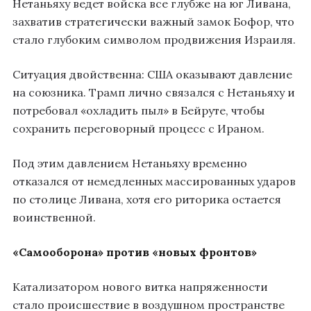
Нетаньяху ведет войска все глубже на юг Ливана,
захватив стратегически важный замок Бофор, что
стало глубоким символом продвижения Израиля.
Ситуация двойственна: США оказывают давление
на союзника. Трамп лично связался с Нетаньяху и
потребовал «охладить пыл» в Бейруте, чтобы
сохранить переговорный процесс с Ираном.
Под этим давлением Нетаньяху временно
отказался от немедленных массированных ударов
по столице Ливана, хотя его риторика остается
воинственной.
«Самооборона» против «новых фронтов»
Катализатором нового витка напряженности
стало происшествие в воздушном пространстве