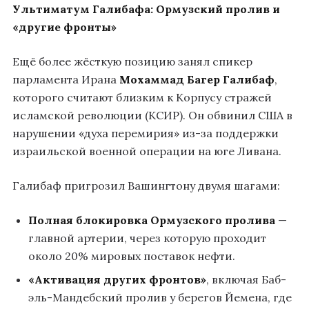
Ультиматум Галибафа: Ормузский пролив и
«другие фронты»
Ещё более жёсткую позицию занял спикер
парламента Ирана
Мохаммад Багер Галибаф
,
которого считают близким к Корпусу стражей
исламской революции (КСИР). Он обвинил США в
нарушении «духа перемирия» из-за поддержки
израильской военной операции на юге Ливана.
Галибаф пригрозил Вашингтону двумя шагами:
Полная блокировка Ормузского пролива
—
главной артерии, через которую проходит
около 20% мировых поставок нефти.
«Активация других фронтов»
, включая Баб-
эль-Мандебский пролив у берегов Йемена, где