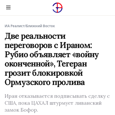
Menu
ИА Реалист
/
Ближний Восток
Две реальности
переговоров с Ираном:
Рубио объявляет «войну
оконченной», Тегеран
грозит блокировкой
Ормузского пролива
Иран отказывается подписывать сделку с
США, пока ЦАХАЛ штурмует ливанский
замок Бофор.