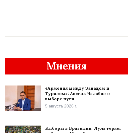
Мнения
«Армения между Западом и
Тураном»: Аветик Чалабян о
выборе пути
5 августа 2026 г.
Выборы в Бразилии: Лула теряет