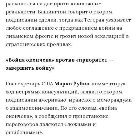
раскололся на две противоположные
реальности: Вашингтон говорит о скором
подписании сделки, тогда как Тегеран увязывает
любое соглашение с прекращением войны на
ливанском фронте и грозит новой эскалацией в
стратегических проливах.
«Война окончена» против «приоритет —
завершить войну»
Госсекретарь США
Марко Рубио
, комментируя
ход непрямых консультаций, заявил о скором
подписании американо-иранского меморандума
о взаимопонимании. По его словам, «война
окончена», а сообщения о приостановке
переговоров являются «ложными и
ошибочными».