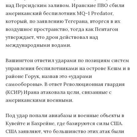
над Персидским заливом. Иранские ПВО сбили
американский беспилотник MQ-1 Predator,
который, по заявлению Тегерана, вторгся в их
воздушное пространство, тогда как Пентагон
утверждает, что дрон действовал над
международными водами.
Вашингтон ответил ударами по позициям систем
управления беспилотниками на острове Кешм и в
районе Горук, назвав это «ударами
самообороны». В ответ Революционная гвардия
(КСИР) Ирана атаковала цели, связанные с
американскими военными.
Под удар попали авиабазы и военные объекты в
Кувейте и Бахрейне, где базируются силы США.
США заявляют, что большинство этих атак были