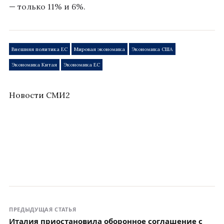
— только 11% и 6%
.
Внешняя политика ЕС
Мировая экономика
Экономика США
Экономика Китая
Экономика ЕС
Новости СМИ2
ПРЕДЫДУЩАЯ СТАТЬЯ
Италия приостановила оборонное соглашение с