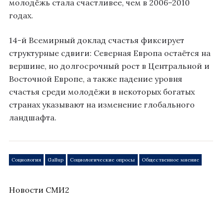
молодёжь стала счастливее, чем в 2006–2010
годах.
14-й Всемирный доклад счастья фиксирует
структурные сдвиги: Северная Европа остаётся на
вершине, но долгосрочный рост в Центральной и
Восточной Европе, а также падение уровня
счастья среди молодёжи в некоторых богатых
странах указывают на изменение глобального
ландшафта.
Социология
Gallup
Социологические опросы
Общественное мнение
Новости СМИ2