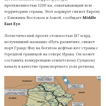
протяженностью 1200 км, охватывающий всю
территорию страны. Этот маршрут свяжет Европу
с Ближним Востоком и Азией, сообщает
Middle
East Eye
.
Логистический проект стоимостью $17 млрд,
получивший название «Путь развития», свяжет
порт Гранд-Фау на богатом нефтью юге страны с
турецкой границей на севере Ирака. Он может
составить конкуренцию египетскому Суэцкому
каналу в качестве транспортного узла региона.