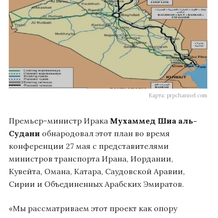
Карта: prpchannel.com
Премьер-министр Ирака
Мухаммед Шиа аль-
Судани
обнародовал этот план во время
конференции 27 мая с представителями
министров транспорта Ирана, Иордании,
Кувейта, Омана, Катара, Саудовской Аравии,
Сирии и Объединенных Арабских Эмиратов.
«Мы рассматриваем этот проект как опору