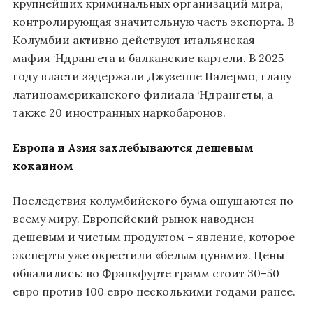
крупнейших криминальных организаций мира,
контролирующая значительную часть экспорта. В
Колумбии активно действуют итальянская
мафия ‘Ндрангета и балканские картели. В 2025
году власти задержали Джузеппе Палермо, главу
латиноамериканского филиала ‘Ндрангеты, а
также 20 иностранных наркобаронов.
Европа и Азия захлебываются дешевым
кокаином
Последствия колумбийского бума ощущаются по
всему миру. Европейский рынок наводнен
дешевым и чистым продуктом – явление, которое
эксперты уже окрестили «белым цунами». Цены
обвалились: во Франкфурте грамм стоит 30–50
евро против 100 евро несколькими годами ранее.