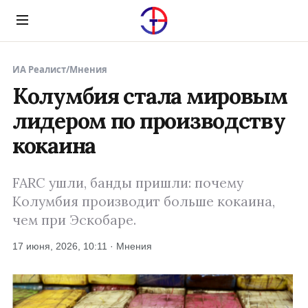
Menu
ИА Реалист
/
Мнения
Колумбия стала мировым
лидером по производству
кокаина
FARC ушли, банды пришли: почему
Колумбия производит больше кокаина,
чем при Эскобаре.
17 июня, 2026, 10:11 · Мнения