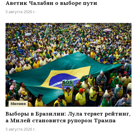
Аветик Чалабян о выборе пути
5 августа 2026 г.
Мнения
Выборы в Бразилии: Лула теряет рейтинг,
а Милей становится рупором Трампа
5 августа 2026 г.