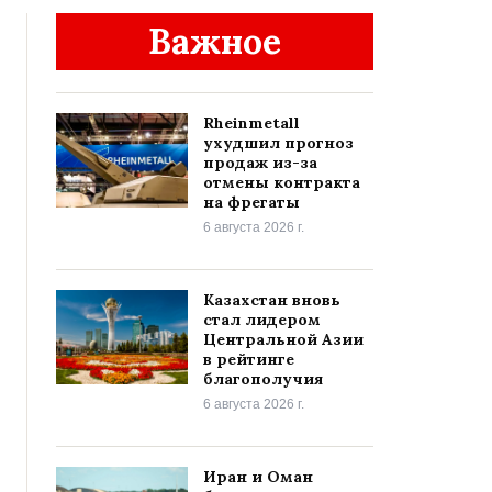
Важное
Rheinmetall
ухудшил прогноз
продаж из-за
отмены контракта
на фрегаты
6 августа 2026 г.
Казахстан вновь
стал лидером
Центральной Азии
в рейтинге
благополучия
6 августа 2026 г.
Иран и Оман