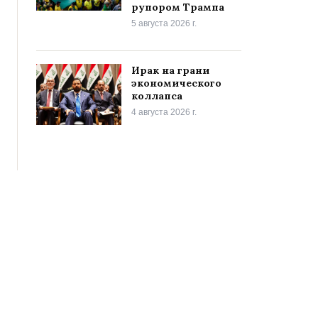
рупором Трампа
5 августа 2026 г.
Ирак на грани
экономического
коллапса
4 августа 2026 г.