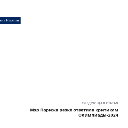
тика Мексики
СЛЕДУЮЩАЯ СТАТЬЯ
Мэр Парижа резко ответила критикам
Олимпиады-2024