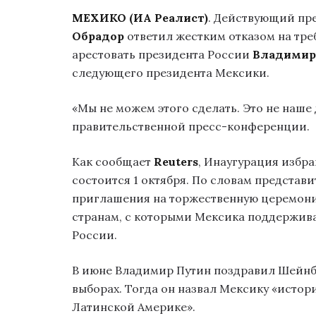
МЕХИКО (ИА Реалист)
. Действующий пр
Обрадор
ответил жестким отказом на тре
арестовать президента России
Владимир
следующего президента Мексики.
«Мы не можем этого сделать. Это не наше
правительственной пресс-конференции.
Как сообщает
Reuters
, Инаугурация избр
состоится 1 октября. По словам представ
приглашения на торжественную церемони
странам, с которыми Мексика поддержива
России.
В июне Владимир Путин поздравил Шейнба
выборах. Тогда он назвал Мексику «исто
Латинской Америке».