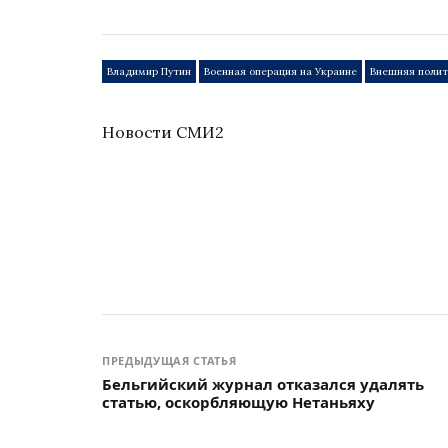
Владимир Путин
Военная операция на Украине
Внешняя поли
Новости СМИ2
ПРЕДЫДУЩАЯ СТАТЬЯ
Бельгийский журнал отказался удалять
статью, оскорбляющую Нетаньяху