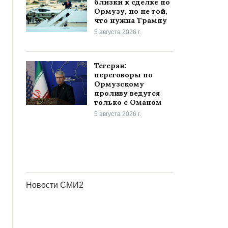
близки к сделке по
Ормузу, но не той,
что нужна Трампу
5 августа 2026 г.
Тегеран:
переговоры по
Ормузскому
проливу ведутся
только с Оманом
5 августа 2026 г.