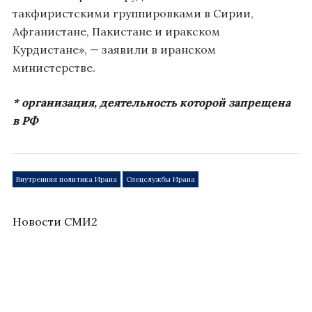
такфиристскими группировками в Сирии,
Афганистане, Пакистане и иракском
Курдистане», — заявили в иранском
министерстве.
* организация, деятельность которой запрещена
в РФ
Внутренняя политика Ирана
Спецслужбы Ирана
Новости СМИ2