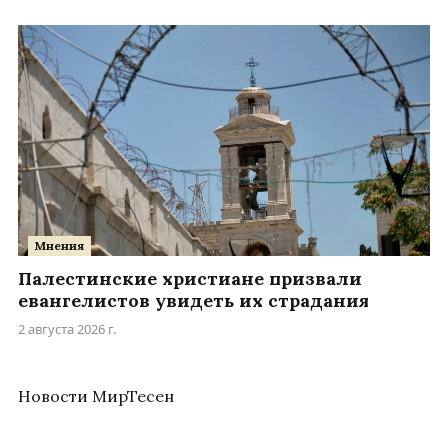
Мнения
Палестинские христиане призвали
евангелистов увидеть их страдания
2 августа 2026 г.
Новости МирТесен