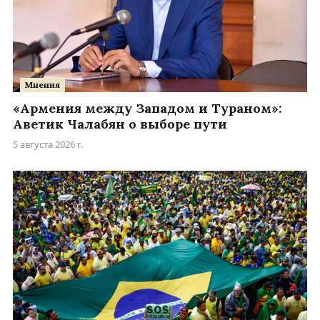
Мнения
«Армения между Западом и Тураном»:
Аветик Чалабян о выборе пути
5 августа 2026 г.