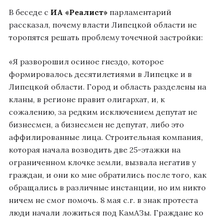
В беседе с
ИА «Реалист»
парламентарий
рассказал, почему власти Липецкой области не
торопятся решать проблему точечной застройки:
«Я разворошил осиное гнездо, которое
формировалось десятилетиями в Липецке и в
Липецкой области. Город и область разделены на
кланы, в регионе правит олигархат, и, к
сожалению, за редким исключением депутат не
бизнесмен, а бизнесмен не депутат, либо это
аффилированные лица. Строительная компания,
которая начала возводить две 25-этажки на
ограниченном клочке земли, вызвала негатив у
граждан, и они ко мне обратились после того, как
обращались в различные инстанции, но им никто
ничем не смог помочь. 8 мая с.г. в знак протеста
люди начали ложиться под КамАЗы. Граждане ко