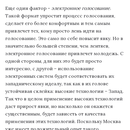
Еще один фактор –
электронное голосование
.
Такой формат упростит процесс голосования,
сделает его более комфортным и тем самым
привлечет тех, кому просто лень идти на
голосование. Это само по себе повысит явку. Но в
значительно большей степени, чем лентяев,
электронное голосование привлечет молодежь. С
одной стороны, для них это будет просто
интересно, с другой – использование
электронных систем будет соответствовать их
западническому идеалу, так как в их голове
устойчивая склейка: высокие технологии – Запад.
Так что в целом применение высоких технологий
даст прирост явки, но насколько он окажется
существенным, будет зависеть от качества
применения этих технологий. Поскольку Москва
уже имеет положительный опыт такого