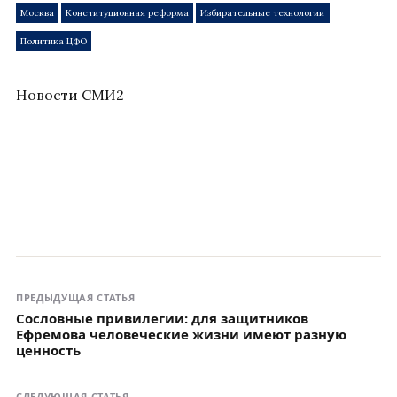
Москва
Конституционная реформа
Избирательные технологии
Политика ЦФО
Новости СМИ2
ПРЕДЫДУЩАЯ СТАТЬЯ
Сословные привилегии: для защитников
Ефремова человеческие жизни имеют разную
ценность
СЛЕДУЮЩАЯ СТАТЬЯ