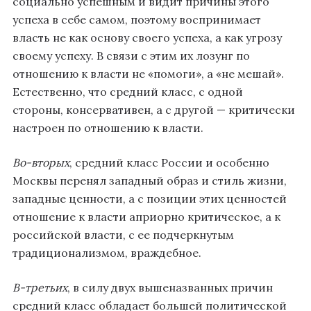
социально успешным и видит причины этого
успеха в себе самом, поэтому воспринимает
власть не как основу своего успеха, а как угрозу
своему успеху. В связи с этим их лозунг по
отношению к власти не «помоги», а «не мешай».
Естественно, что средний класс, с одной
стороны, консервативен, а с другой — критически
настроен по отношению к власти.
Во-вторых
, средний класс России и особенно
Москвы перенял западный образ и стиль жизни,
западные ценности, а с позиции этих ценностей
отношение к власти априорно критическое, а к
российской власти, с ее подчеркнутым
традиционализмом, враждебное.
В-третьих
, в силу двух вышеназванных причин
средний класс обладает большей политической