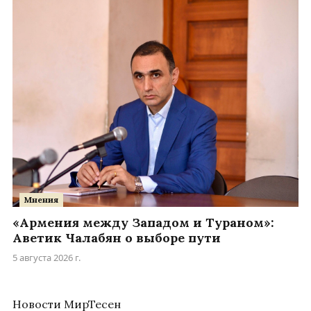
Мнения
«Армения между Западом и Тураном»:
Аветик Чалабян о выборе пути
5 августа 2026 г.
Новости МирТесен