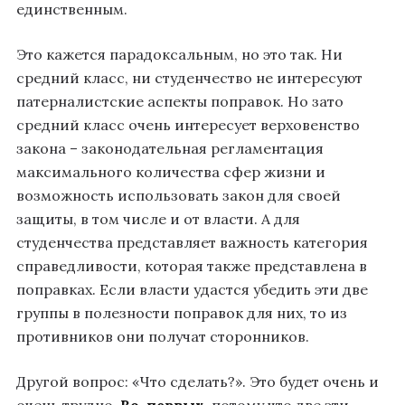
единственным.
Это кажется парадоксальным, но это так. Ни
средний класс, ни студенчество не интересуют
патерналистские аспекты поправок. Но зато
средний класс очень интересует верховенство
закона – законодательная регламентация
максимального количества сфер жизни и
возможность использовать закон для своей
защиты, в том числе и от власти. А для
студенчества представляет важность категория
справедливости, которая также представлена в
поправках. Если власти удастся убедить эти две
группы в полезности поправок для них, то из
противников они получат сторонников.
Другой вопрос: «Что сделать?». Это будет очень и
очень трудно.
Во-первых
, потому что две эти