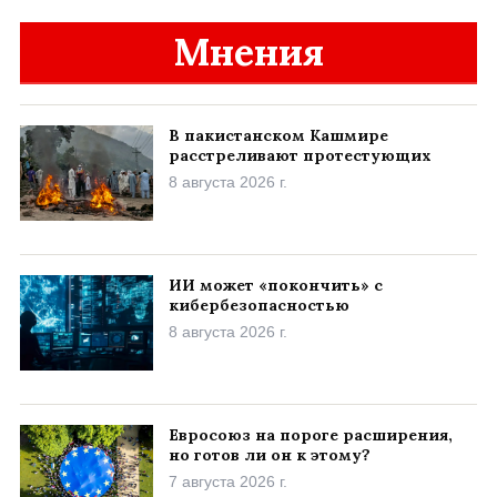
Мнения
В пакистанском Кашмире
расстреливают протестующих
8 августа 2026 г.
ИИ может «покончить» с
кибербезопасностью
8 августа 2026 г.
Евросоюз на пороге расширения,
но готов ли он к этому?
7 августа 2026 г.