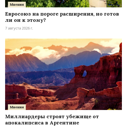
Мнения
Евросоюз на пороге расширения, но готов
ли он к этому?
7 августа 2026 г.
Мнения
Миллиардеры строят убежище от
апокалипсиса в Аргентине