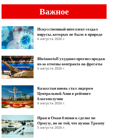
Важное
Искусственный интеллект создал
вирусы, которых не было в природе
6 августа 2026 г.
Rheinmetall ухудшил прогноз продаж
из-за отмены контракта на фрегаты
6 августа 2026 г.
Казахстан вновь стал лидером
Центральной Азии в рейтинге
благополучия
6 августа 2026 г.
Иран и Оман близки к сделке по
Ормузу, но не той, что нужна Трампу
5 августа 2026 г.