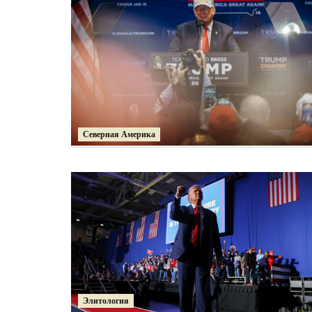
Северная Америка
Элитология