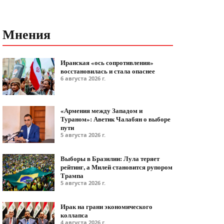
Мнения
Иранская «ось сопротивления»
восстановилась и стала опаснее
6 августа 2026 г.
«Армения между Западом и
Тураном»: Аветик Чалабян о выборе
пути
5 августа 2026 г.
Выборы в Бразилии: Лула теряет
рейтинг, а Милей становится рупором
Трампа
5 августа 2026 г.
Ирак на грани экономического
коллапса
4 августа 2026 г.