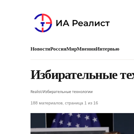
Новости
Россия
Мир
Мнения
Интервью
Избирательные те
Realist
/
Избирательные технологии
188 материалов, страница 1 из 16