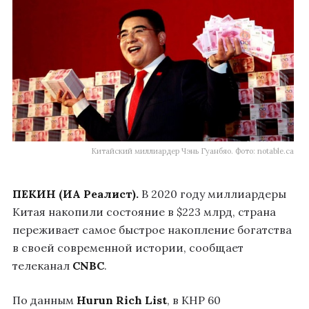
Китайский миллиардер Чэнь Гуанбяо. Фото: notable.ca
ПЕКИН (ИА Реалист).
В 2020 году миллиардеры
Китая накопили состояние в $223 млрд, страна
переживает самое быстрое накопление богатства
в своей современной истории, сообщает
телеканал
CNBC
.
По данным
Hurun Rich List
, в КНР 60