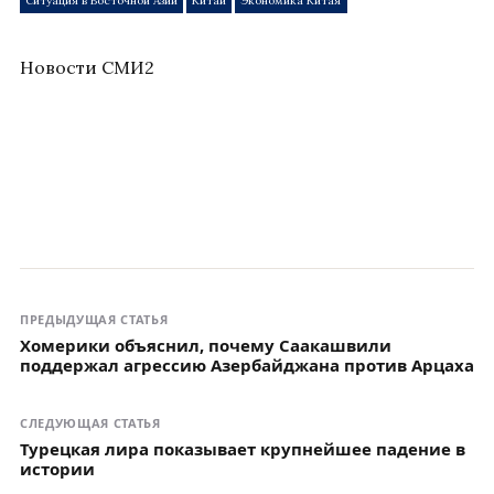
Ситуация в Восточной Азии
Китай
Экономика Китая
Новости СМИ2
ПРЕДЫДУЩАЯ СТАТЬЯ
Хомерики объяснил, почему Саакашвили
поддержал агрессию Азербайджана против Арцаха
СЛЕДУЮЩАЯ СТАТЬЯ
Турецкая лира показывает крупнейшее падение в
истории