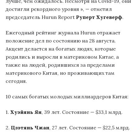
лучше, чем ожидалось. Несмотря на Covid-19, они
достигли рекордного уровня », — отметил
председатель Hurun Report
Руперт Хугеверф
.
Ежегодный рейтинг журнала Hurun отражает
положение дел по состоянию на 28 августа.
Акцент делается на богатых людях, которые
родились и выросли в материковом Китае, а
также на людей, родившихся за пределами
материкового Китая, но проживающих там
сегодня.
10 самых богатых молодых миллиардеров Китая:
1.
Хуэйянь Ян
, 39 лет. Состояние — $33,1 млрд.
2.
Цзэтянь Чжан
, 27 лет. Состояние — $22,5 млрд.