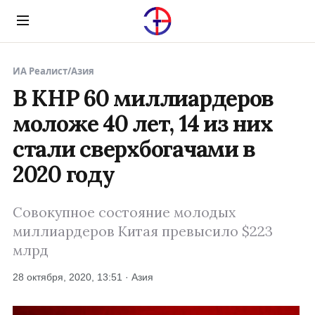
Menu
ИА Реалист
/
Азия
В КНР 60 миллиардеров
моложе 40 лет, 14 из них
стали сверхбогачами в
2020 году
Совокупное состояние молодых
миллиардеров Китая превысило $223
млрд
28 октября, 2020, 13:51 · Азия