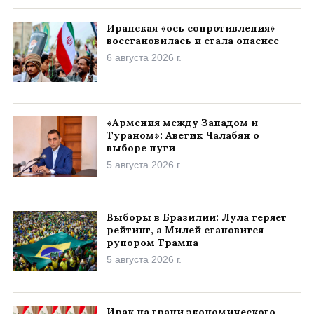
Иранская «ось сопротивления»
восстановилась и стала опаснее
6 августа 2026 г.
«Армения между Западом и
Тураном»: Аветик Чалабян о
выборе пути
5 августа 2026 г.
Выборы в Бразилии: Лула теряет
рейтинг, а Милей становится
рупором Трампа
5 августа 2026 г.
Ирак на грани экономического