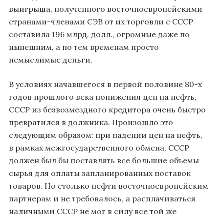
выигрыша, полученного восточноевропейскими
странами-членами СЭВ от их торговли с СССР
составила 196 млрд. долл., огромные даже по
нынешним, а по тем временам просто
немыслимые деньги.
В условиях начавшегося в первой половине 80-х
годов прошлого века понижения цен на нефть,
СССР из безвозмездного кредитора очень быстро
превратился в должника. Произошло это
следующим образом: при падении цен на нефть,
в рамках межгосударственного обмена, СССР
должен был бы поставлять все большие объемы
сырья для оплаты запланированных поставок
товаров. Но столько нефти восточноевропейским
партнерам и не требовалось, а расплачиваться
наличными СССР не мог в силу все той же