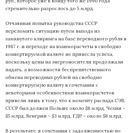
руб., которое уже к концу того же 1990 года
стремительно разрослось до 5 млрд.
Отчаянная попытка руководства СССР
переломить ситуацию путем выхода из
замкнутого клиринга на базе переводного рубля в
1987 г. и переходе на взаиморасчеты в свободно
конвертируемой валюте не принесла успеха,
поскольку цены на энергоносители продолжали
падать, а возможности беспрепятственного
обмена переводных рублей на свободно
конвертируемую валюту в сочетании с
некоторыми особенностями взаиморасчетов
привели лишь к тому, что к моменту распада СЭВ,
СССР был должен Польше около $8 млрд, Чехии –
$5 млрд, Венгрии – $3 млрд, ГДР – около $8 млрд.
В результате, в сочетании с задолженностью по