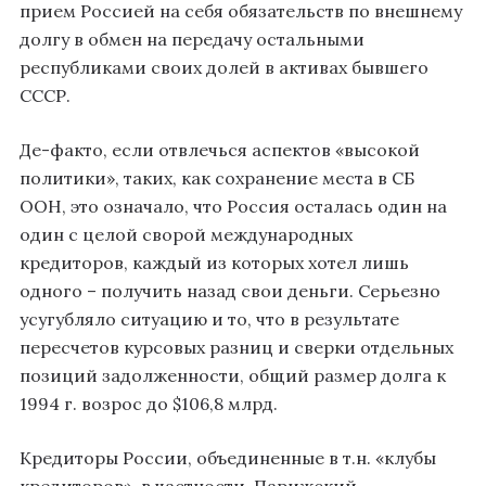
прием Россией на себя обязательств по внешнему
долгу в обмен на передачу остальными
республиками своих долей в активах бывшего
СССР.
Де-факто, если отвлечься аспектов «высокой
политики», таких, как сохранение места в СБ
ООН, это означало, что Россия осталась один на
один с целой сворой международных
кредиторов, каждый из которых хотел лишь
одного – получить назад свои деньги. Серьезно
усугубляло ситуацию и то, что в результате
пересчетов курсовых разниц и сверки отдельных
позиций задолженности, общий размер долга к
1994 г. возрос до $106,8 млрд.
Кредиторы России, объединенные в т.н. «клубы
кредиторов», в частности, Парижский,