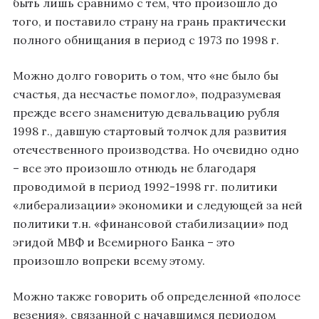
быть лишь сравнимо с тем, что произошло до
того, и поставило страну на грань практически
полного обнищания в период с 1973 по 1998 г.
Можно долго говорить о том, что «не было бы
счастья, да несчастье помогло», подразумевая
прежде всего знаменитую девальвацию рубля
1998 г., давшую стартовый толчок для развития
отечественного производства. Но очевидно одно
– все это произошло отнюдь не благодаря
проводимой в период 1992-1998 гг. политики
«либерализации» экономики и следующей за ней
политики т.н. «финансовой стабилизации» под
эгидой МВФ и Всемирного Банка – это
произошло вопреки всему этому.
Можно также говорить об определенной «полосе
везения», связанной с начавшимся периодом