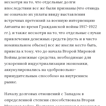
несмотря на то, что отдельные долги
впоследствии все же были признаны (что отнюдь
не означало их уплаты ввиду выставления
встречных претензий за военную интервенцию
Антанты во время Гражданской войны 1917-1922
гг.), и также несмотря на то, что отдельные случаи
привлечения денежных средств (пусть и в чисто
номинальном объеме) все же имели место быть,
привела к тому, что до начала Второй Мировой
Войны денежные средства, необходимые для
ускоренной индустриализации экономики,
аккумулировались на «добровольно-
принудительным способом» на внутреннем
рынке.
Началу долговых отношений с Западом в
определенной степени способствовала Вторая
Мировая война. Поставки союзников в рамках т.н.