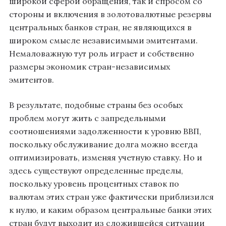
широкой сферой обращения, так и спросом со
стороны и включения в золотовалютные резервы
центральных банков стран, не являющихся в
широком смысле независимыми эмитентами.
Немаловажную тут роль играет и собственно
размеры экономик стран-независимых
эмитентов.
В результате, подобные страны без особых
проблем могут жить с запредельными
соотношениями задолженности к уровню ВВП,
поскольку обслуживание долга можно всегда
оптимизировать, изменяя учетную ставку. Но и
здесь существуют определенные пределы,
поскольку уровень процентных ставок по
валютам этих стран уже фактически приблизился
к нулю, и каким образом центральные банки этих
стран будут выходит из сложившейся ситуации