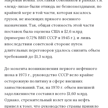
«ленд-лиза» были отнюдь не безвозмездными, по
крайней мере в той части, которая касалось
грузов, не имеющих прямого военного
назначения. Так, общая стоимость этой части
поставок была оценена США в $2,6 млрд
(примерно 0,72% ВВП СССР в 1945 г.), и лишь
впоследствии советской стороне путем
длительных переговоров удалось снизить объем
требований до $1,3 млрд.
До момента возникновения первого нефтяного
шока в 1973 г., руководство СССР вело крайне
осторожную политику в сфере внешних
заимствований. Так, на 1970 г. объем внешней
задолженности составил всего $1,60 млрд.
Однако, стремительный взлет цен на нефть
привел к тому, что руководство страны приняло