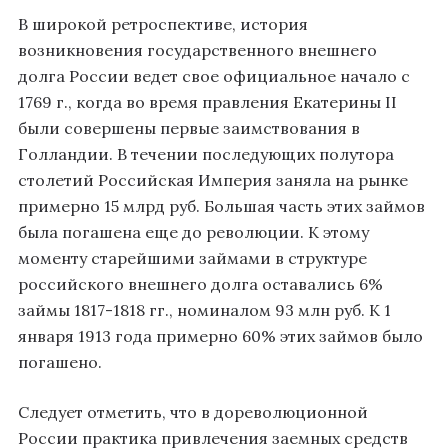
В широкой ретроспективе, история
возникновения государственного внешнего
долга России ведет свое официальное начало с
1769 г., когда во время правления Екатерины II
были совершены первые заимствования в
Голландии. В течении последующих полутора
столетий Российская Империя заняла на рынке
примерно 15 млрд руб. Большая часть этих займов
была погашена еще до революции. К этому
моменту старейшими займами в структуре
российского внешнего долга оставались 6%
займы 1817-1818 гг., номиналом 93 млн руб. К 1
января 1913 года примерно 60% этих займов было
погашено.
Следует отметить, что в дореволюционной
России практика привлечения заемных средств