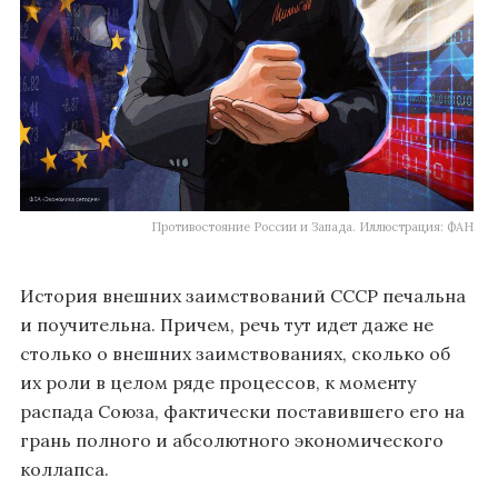
Противостояние России и Запада. Иллюстрация: ФАН
История внешних заимствований СССР печальна
и поучительна. Причем, речь тут идет даже не
столько о внешних заимствованиях, сколько об
их роли в целом ряде процессов, к моменту
распада Союза, фактически поставившего его на
грань полного и абсолютного экономического
коллапса.