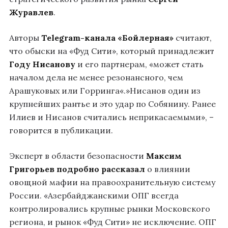
Журавлев
.
Авторы
Telegram
-канала «Бойлерная»
считают,
что обыски на «Фуд Сити», который принадлежит
Году Нисанову
и его партнерам, «может стать
началом дела не менее резонансного, чем
Арашуковых
или
Горринга
«.»Нисанов один из
крупнейших рантье и это удар по Собянину. Ранее
Илиев и Нисанов считались неприкасаемыми», –
говорится
в публикации.
Эксперт в области безопасности
Максим
Григорьев
подробно рассказал
о влиянии
овощной мафии на правоохранительную систему
России. «Азербайджанскими ОПГ всегда
контролировались крупные рынки Московского
региона, и рынок «Фуд Сити» не исключение. ОПГ