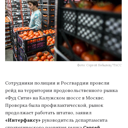
Фото: Сергей Бобылев/ТАСС
Сотрудники полиции и Росгвардии провели
рейд на территории продовольственного рынка
«Фуд Сити» на Калужском шоссе в Москве.
Проверка была профилактической, рынок
продолжает работать штатно, заявил
«Интерфаксу»
руководитель департамента
стратегического развития рынка
Сергей