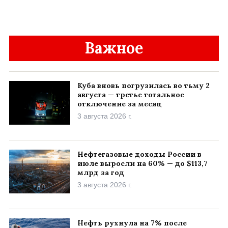
Важное
Куба вновь погрузилась во тьму 2
августа — третье тотальное
отключение за месяц
3 августа 2026 г.
Нефтегазовые доходы России в
июле выросли на 60% — до $113,7
млрд за год
3 августа 2026 г.
Нефть рухнула на 7% после