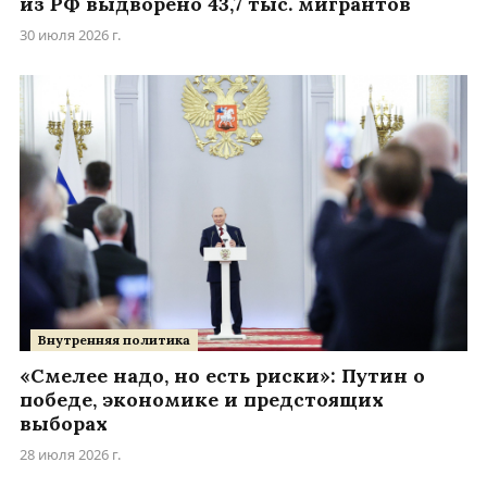
из РФ выдворено 43,7 тыс. мигрантов
30 июля 2026 г.
Внутренняя политика
«Смелее надо, но есть риски»: Путин о
победе, экономике и предстоящих
выборах
28 июля 2026 г.