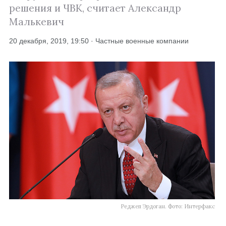
решения и ЧВК, считает Александр
Малькевич
20 декабря, 2019, 19:50 · Частные военные компании
Реджеп Эрдоган. Фото: Интерфакс