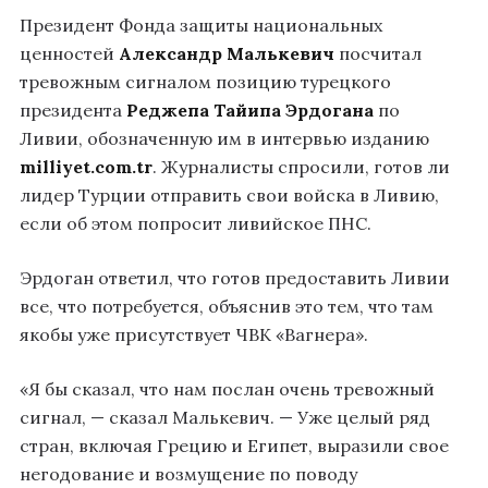
Президент Фонда защиты национальных
ценностей
Александр Малькевич
посчитал
тревожным сигналом позицию турецкого
президента
Реджепа Тайипа Эрдогана
по
Ливии, обозначенную им в интервью изданию
milliyet.com.tr
. Журналисты спросили, готов ли
лидер Турции отправить свои войска в Ливию,
если об этом попросит ливийское ПНС.
Эрдоган ответил, что готов предоставить Ливии
все, что потребуется, объяснив это тем, что там
якобы уже присутствует ЧВК «Вагнера».
«Я бы сказал, что нам послан очень тревожный
сигнал, — сказал Малькевич. — Уже целый ряд
стран, включая Грецию и Египет, выразили свое
негодование и возмущение по поводу