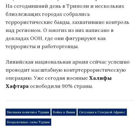
На сегодняшний день в Триполи и нескольких
близлежащих городах собрались
террористические банды, захватившие контроль
над регионом. О многих из них написано в
докладах ООН, где они фигурируют как
террористы и работорговцы.
Ливийская национальная армия сейчас успешно
проводит масштабную контртеррористическую
операцию. Уже сегодня военные
Халифы
Хафтара
освободили 90% страны.
Внешняя политика Турции
Война в Ливии
Ситуация в Северной Африке
Вооруженные силы Турции