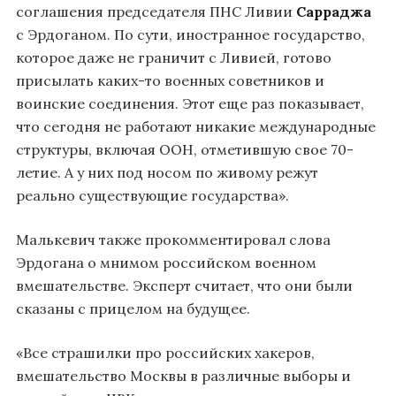
соглашения председателя ПНС Ливии
Сарраджа
с Эрдоганом. По сути, иностранное государство,
которое даже не граничит с Ливией, готово
присылать каких-то военных советников и
воинские соединения. Этот еще раз показывает,
что сегодня не работают никакие международные
структуры, включая ООН, отметившую свое 70-
летие. А у них под носом по живому режут
реально существующие государства».
Малькевич также прокомментировал слова
Эрдогана о мнимом российском военном
вмешательстве. Эксперт считает, что они были
сказаны с прицелом на будущее.
«Все страшилки про российских хакеров,
вмешательство Москвы в различные выборы и