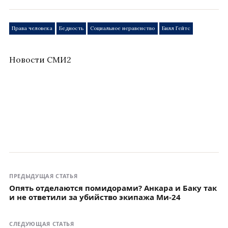
Права человека
Бедность
Социальное неравенство
Билл Гейтс
Новости СМИ2
ПРЕДЫДУЩАЯ СТАТЬЯ
Опять отделаются помидорами? Анкара и Баку так
и не ответили за убийство экипажа Ми-24
СЛЕДУЮЩАЯ СТАТЬЯ