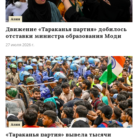
Азия
Движение «Тараканья партия» добилось
отставки министра образования Моди
27 июля 2026 г.
Азия
«Тараканья партия» вывела тысячи