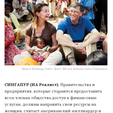
Билл и Мелинда Гейтс. Фото: Bill and Melinda Gates Foundation
СИНГАПУР (ИА Реалист)
. Правительства и
предприятия, которые стараются предоставить
всем членам общества доступ к финансовым
услугам, должны направить свои ресурсы на
женщин, считает американский миллиардер и