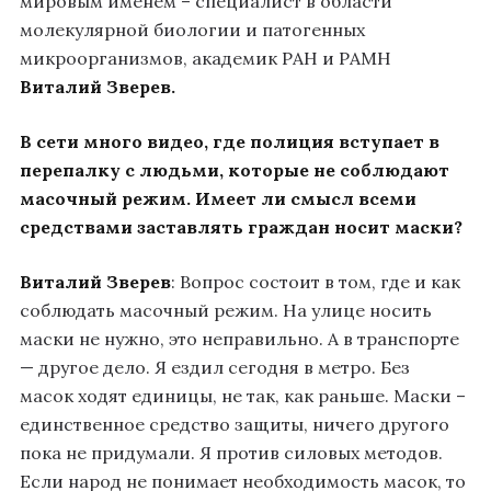
мировым именем – специалист в области
молекулярной биологии и патогенных
микроорганизмов, академик РАН и РАМН
Виталий Зверев.
В сети много видео, где полиция вступает в
перепалку с людьми, которые не соблюдают
масочный режим. Имеет ли смысл всеми
средствами заставлять граждан носит маски?
Виталий Зверев
: Вопрос состоит в том, где и как
соблюдать масочный режим. На улице носить
маски не нужно, это неправильно. А в транспорте
— другое дело. Я ездил сегодня в метро. Без
масок ходят единицы, не так, как раньше. Маски –
единственное средство защиты, ничего другого
пока не придумали. Я против силовых методов.
Если народ не понимает необходимость масок, то