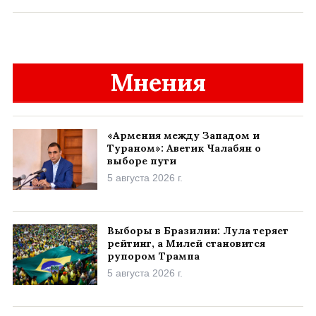
Мнения
«Армения между Западом и
Тураном»: Аветик Чалабян о
выборе пути
5 августа 2026 г.
Выборы в Бразилии: Лула теряет
рейтинг, а Милей становится
рупором Трампа
5 августа 2026 г.