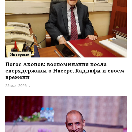
Интервью
Погос Акопов: воспоминания посла
сверхдержавы о Насере, Каддафи и своем
времени
25 мая 2026 г.