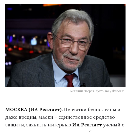
Виталий Зверев. Фото: mayaksbor.ru
МОСКВА (ИА Реалист).
Перчатки бесполезны и
даже вредны, маски – единственное средство
защиты, заявил в интервью
ИА Реалист
ученый с