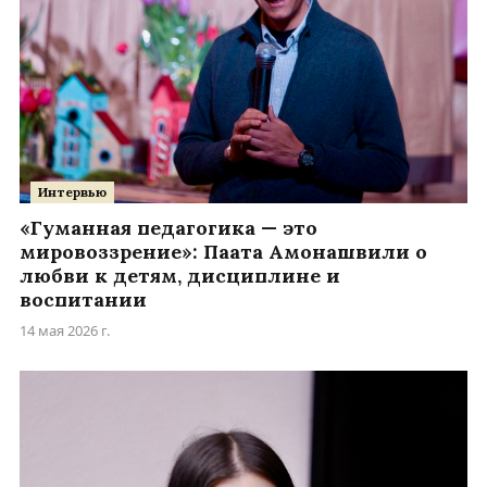
Интервью
«Гуманная педагогика — это
мировоззрение»: Паата Амонашвили о
любви к детям, дисциплине и
воспитании
14 мая 2026 г.