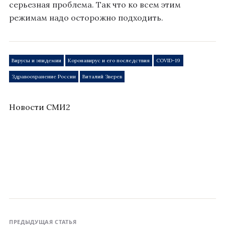
серьезная проблема. Так что ко всем этим
режимам надо осторожно подходить.
Вирусы и эпидемии
Коронавирус и его последствия
COVID-19
Здравоохранение России
Виталий Зверев
Новости СМИ2
ПРЕДЫДУЩАЯ СТАТЬЯ