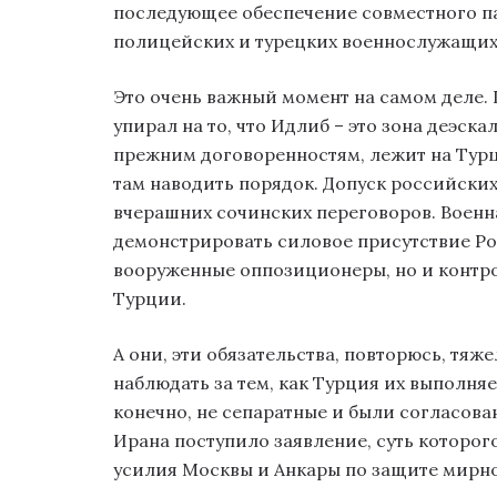
последующее обеспечение совместного п
полицейских и турецких военнослужащих
Это очень важный момент на самом деле. 
упирал на то, что Идлиб – это зона деэска
прежним договоренностям, лежит на Турц
там наводить порядок. Допуск российски
вчерашних сочинских переговоров. Военна
демонстрировать силовое присутствие Рос
вооруженные оппозиционеры, но и контро
Турции.
А они, эти обязательства, повторюсь, тяж
наблюдать за тем, как Турция их выполняет
конечно, не сепаратные и были согласова
Ирана поступило заявление, суть которог
усилия Москвы и Анкары по защите мирно