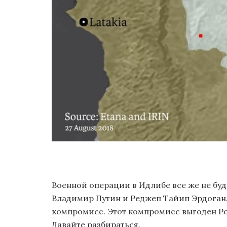
Военной операции в Идлибе все же не буде
Владимир Путин и Реджеп Тайип Эрдоган.
компромисс. Этот компромисс выгоден Ро
Давайте разбираться.