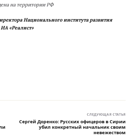
щена на территории РФ
директора Национального института развития
 ИА «Реалист»
СЛЕДУЮЩАЯ СТАТЬЯ
Сергей Доренко: Русских офицеров в Сирии
гли
убил конкретный начальник своим
невежеством