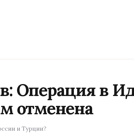
в: Операция в Ид
ем отменена
оссии и Турции?