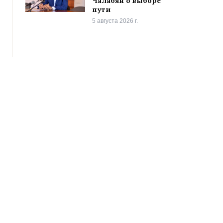
Чалабян о выборе
пути
5 августа 2026 г.