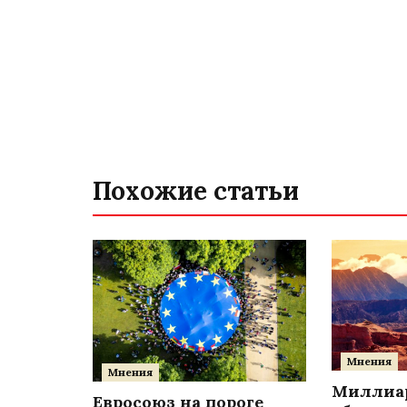
Похожие статьи
Мнения
Мнения
Миллиар
Евросоюз на пороге