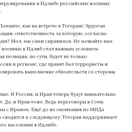
атрулирования в Идлибе российских военных
.
Помните, как на встрече в Тегеране Эрдоган
лации, ответственность за которую, согласно
ии? Мол, мы сами справимся. Не мешайте нам
х военных в Идлиб стал важным условием
я полиция, по сути, будет не только
сии в регионе, где правят бал террористы и
лировать выполнение обязательств со стороны
елые. И Россия, и Иран теперь будут внимательно
. Да, и Иран тоже. Ведь переговоры в Сочи,
ны с Ираном. Ещё до их окончания из МИДа
о сводится к следующему: Тегеран поддерживает
го населения в Идлибе.