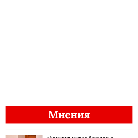
Мнения
«Армения между Западом и