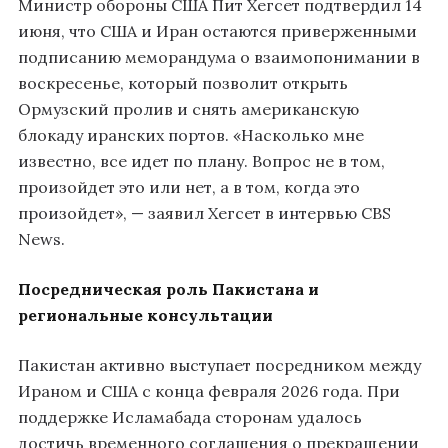
Министр обороны США Пит Хегсет подтвердил 14
июня, что США и Иран остаются приверженными
подписанию меморандума о взаимопонимании в
воскресенье, который позволит открыть
Ормузский пролив и снять американскую
блокаду иранских портов. «Насколько мне
известно, все идет по плану. Вопрос не в том,
произойдет это или нет, а в том, когда это
произойдет», — заявил Хегсет в интервью CBS
News.
Посредническая роль Пакистана и
региональные консультации
Пакистан активно выступает посредником между
Ираном и США с конца февраля 2026 года. При
поддержке Исламабада сторонам удалось
достичь временного соглашения о прекращении