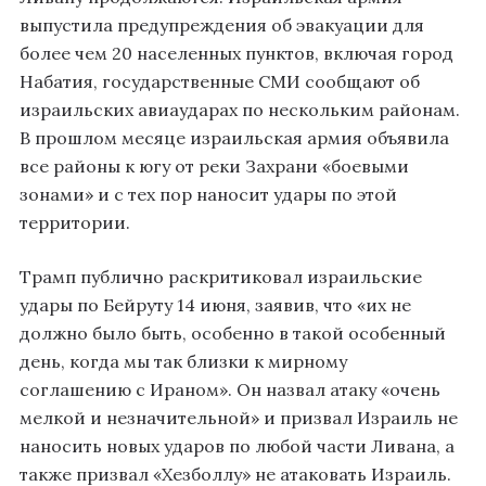
выпустила предупреждения об эвакуации для
более чем 20 населенных пунктов, включая город
Набатия, государственные СМИ сообщают об
израильских авиаударах по нескольким районам.
В прошлом месяце израильская армия объявила
все районы к югу от реки Захрани «боевыми
зонами» и с тех пор наносит удары по этой
территории.
Трамп публично раскритиковал израильские
удары по Бейруту 14 июня, заявив, что «их не
должно было быть, особенно в такой особенный
день, когда мы так близки к мирному
соглашению с Ираном». Он назвал атаку «очень
мелкой и незначительной» и призвал Израиль не
наносить новых ударов по любой части Ливана, а
также призвал «Хезболлу» не атаковать Израиль.