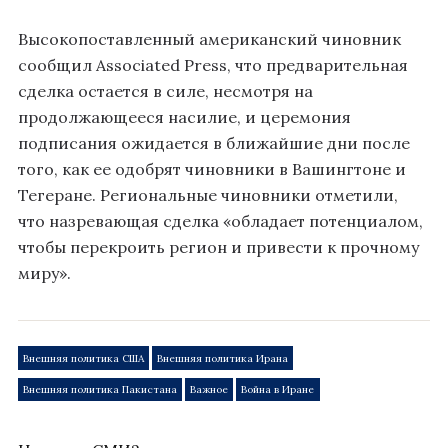
Высокопоставленный американский чиновник
сообщил Associated Press, что предварительная
сделка остается в силе, несмотря на
продолжающееся насилие, и церемония
подписания ожидается в ближайшие дни после
того, как ее одобрят чиновники в Вашингтоне и
Тегеране. Региональные чиновники отметили,
что назревающая сделка «обладает потенциалом,
чтобы перекроить регион и привести к прочному
миру».
Внешняя политика США
Внешняя политика Ирана
Внешняя политика Пакистана
Важное
Война в Иране