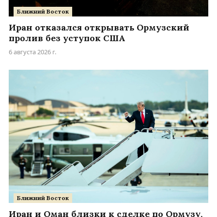
Ближний Восток
Иран отказался открывать Ормузский
пролив без уступок США
6 августа 2026 г.
Ближний Восток
Иран и Оман близки к сделке по Ормузу,