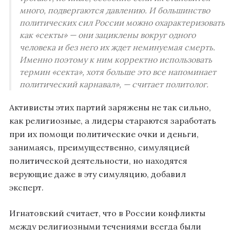
много, подвергаются давлению. И большинство
политических сил России можно охарактеризовать
как «секты» — они зациклены вокруг одного
человека и без него их ждет неминуемая смерть.
Именно поэтому к ним корректно использовать
термин «секта», хотя больше это все напоминает
политический карнавал», — считает политолог.
Активисты этих партий заряжены не так сильно,
как религиозные, а лидеры стараются заработать
при их помощи политические очки и деньги,
занимаясь, преимущественно, симуляцией
политической деятельности, но находятся
верующие даже в эту симуляцию, добавил
эксперт.
Игнатовский считает, что в России конфликты
между религиозными течениями всегда были