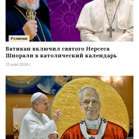
Религии
Ватикан включил святого Нерсеса
Шнорали в католический календарь
25 мая 2026 г.