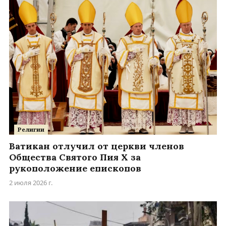
Религии
Ватикан отлучил от церкви членов
Общества Святого Пия X за
рукоположение епископов
2 июля 2026 г.