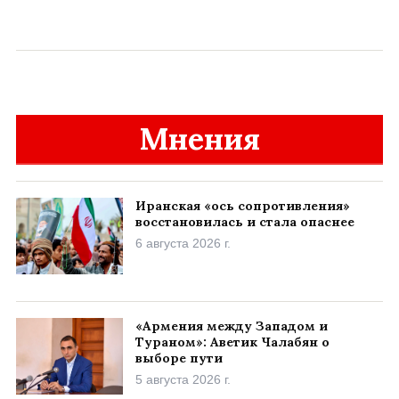
Мнения
Иранская «ось сопротивления»
восстановилась и стала опаснее
6 августа 2026 г.
«Армения между Западом и
Тураном»: Аветик Чалабян о
выборе пути
5 августа 2026 г.