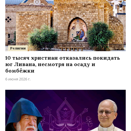
Религии
10 тысяч христиан отказались покидать
юг Ливана, несмотря на осаду и
бомбёжки
6 июня 2026 г.