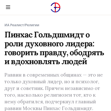
Menu
ИА Реалист
/
Религии
Пинхас Гольдшмидт о
роли духовного лидера:
говорить правду, ободрять
и вдохновлять людей
Раввин в современных общинах — это не
только духовный лидер, но и психолог,
друг и советник. Причем независимо от
того, насколько религиозен тот, кто к
нему обратился, подчеркнул главный
раввин Москвы Пинхас Гольдшмидт.