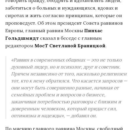
говорить правду, ободрять и вдохновлять людей,
заботиться о больных и нуждающихся, вдовах и
сиротах и жить согласно принципам, которые он
проповедует. Об этом президент Совета раввинов
Европы, главный раввин Москвы
Пинхас
Гольдшмидт
сказал в беседе с главным
редактором
МосТ
Светланой Браницкой
.
«Раввин в современных общинах — это не только
духовный лидер, но и психолог, друг и советник.
Причем независимо от того, насколько религиозен
тот, кто к нему обратился. Что касается запросов —
они могут быть совершенно разные, начиная от
семейных проблем и вопросов о бизнесе,
заканчивая потребностью разговора с близким и
доверенным человеком, который придаст сил,
оптимизма и надежды», — добавил он.
По мнению главного раввина Москвы, свободный