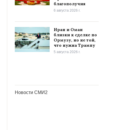
благополучия
6 августа 2026 г.
Иран и Оман
близки к сделке по
Ормузу, но не той,
что нужна Трампу
5 августа 2026 г.