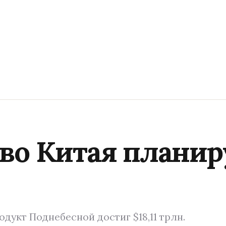
во Китая планир
одукт Поднебесной достиг $18,11 трлн.