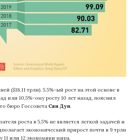
ней ($18,11 трлн). 5,5%-ый рост на этой основе в
зад или 10,5%-ому росту 10 лет назад, пояснил
ого бюро Госсовета
Сян Дун
.
ателя роста в 5,5% не является легкой задачей и
дполагает экономический прирост почти в 9 трлн
у 11 или 12 экономики мира.