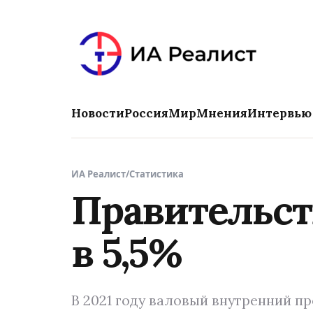
Новости
Россия
Мир
Мнения
Интервью
ИА Реалист
/
Статистика
Правительст
в 5,5%
В 2021 году валовый внутренний пр