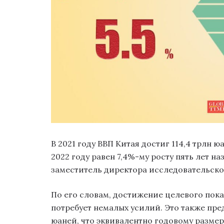
В 2021 году ВВП Китая достиг 114,4 трлн юа
2022 году равен 7,4%-му росту пять лет на
заместитель директора исследовательск
По его словам, достижение целевого показ
потребует немалых усилий. Это также пре
юаней, что эквивалентно годовому размер