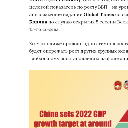
целевой показатель по росту ВВП – на уро
англоязычное издание
Global Times
со сс
Кэцяна
по случаю открытия 5 сессии Все
13-го созыва.
Хотя это ниже прошлогодних темпов роста
будет опережать рост других крупных эко
глобальному восстановлению на фоне эпи