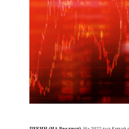
ПЕКИН (ИА Реалист)
. На 2022 год Китай