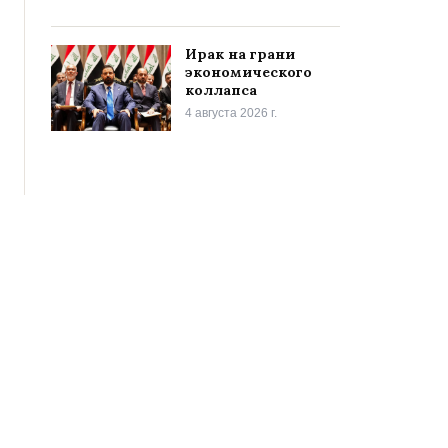
Ирак на грани
экономического
коллапса
4 августа 2026 г.