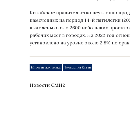
Китайское правительство неуклонно прод
намеченных на период 14-й пятилетки (202
выделены около 2600 небольших проектов.
рабочих мест в городах. На 2022 год отн
установлено на уровне около 2,8% по срав
Мировая экономика
Экономика Китая
Новости СМИ2