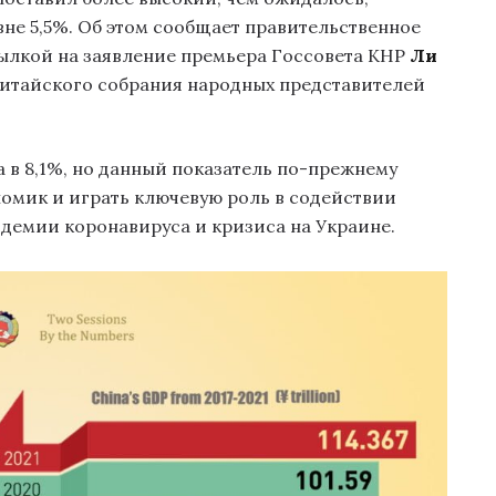
вне 5,5%. Об этом сообщает правительственное
ылкой на заявление премьера Госсовета КНР
Ли
китайского собрания народных представителей
 в 8,1%, но данный показатель по-прежнему
номик и играть ключевую роль в содействии
демии коронавируса и кризиса на Украине.