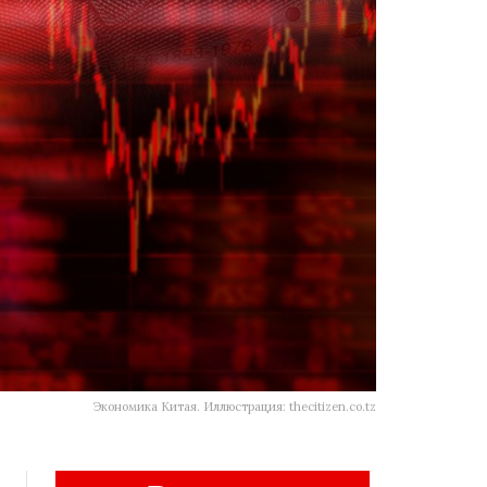
Экономика Китая. Иллюстрация: thecitizen.co.tz