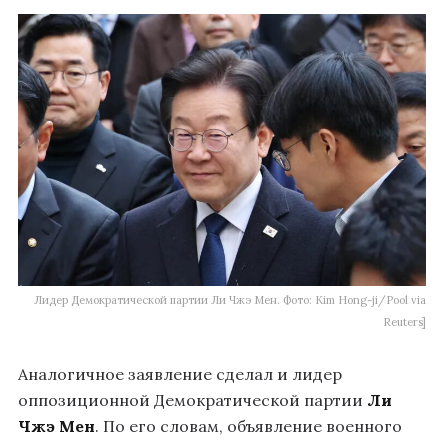
Лидер Демократической партии Ли Чжэ Мен. Фото: Kim Hong-ji/Pool via
Reuters]
Аналогичное заявление сделал и лидер
оппозиционной Демократической партии
Ли
Чжэ Мен
. По его словам, объявление военного