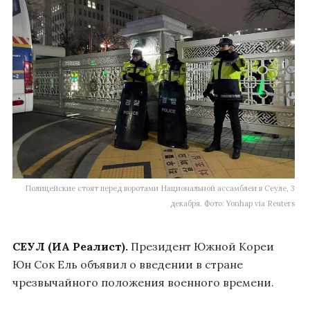
Полицейские стоят перед воротами Национальной ассамблеи в Сеуле, 3
декабря. Фото: Yonhap via Reuters
СЕУЛ
(ИА Реалист).
Президент Южной Кореи
Юн Сок Ель объявил о введении в стране
чрезвычайного положения военного времени.