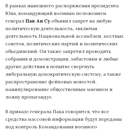
В рамках нынешнего распоряжения президента
Юна, командующий военным положением
генерал
Пак Ан Су
объявил запрет на любую
политическую деятельность, «включая
деятельность Национальной ассамблеи, местных
советов, политических партий и политических
объединений. Он также запретил проводить
собрания и демонстрации, забастовки и любые
другие действия в попытке свергнуть
либеральную демократическую систему, а также
распространение фейковых новостей,
манипулирование общественным мнением и
ложну пропаганду».
В приказе генерала Пака говорится, что все
средства массовой информации будут переданы
под контроль Командования военного