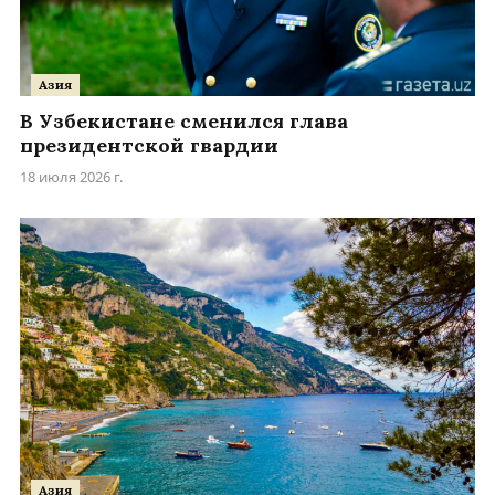
Азия
В Узбекистане сменился глава
президентской гвардии
18 июля 2026 г.
Азия