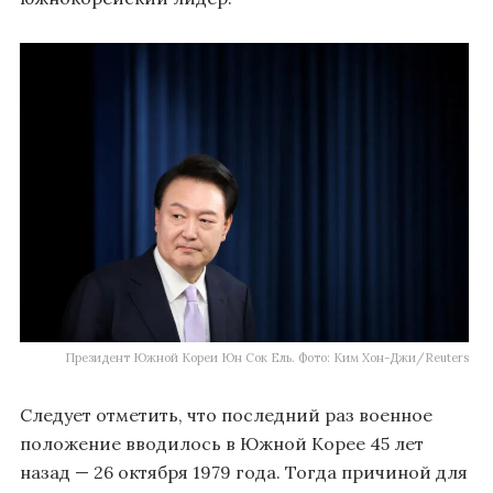
Президент Южной Кореи Юн Сок Ель. Фото: Ким Хон-Джи/Reuters
Следует отметить, что последний раз военное
положение вводилось в Южной Корее 45 лет
назад — 26 октября 1979 года. Тогда причиной для