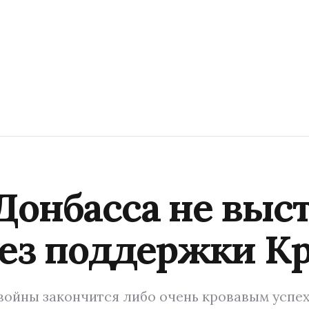
Донбасса не выст
без поддержки К
ойны закончится либо очень кровавым успех