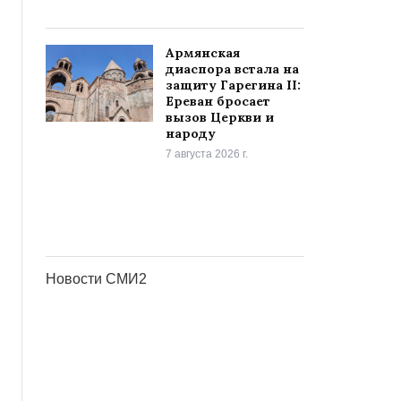
Армянская
диаспора встала на
защиту Гарегина II:
Ереван бросает
вызов Церкви и
народу
7 августа 2026 г.