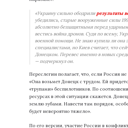
«Украину сильно ободрили
результаты в
убедились, старые вооруженные силы 199
абсолютно беззащитными перед ударными
вестись война дронов. Судя по всему, У
военной помощи. Не знаю купила ли она 
специалистами, но Киев считает, что сей
Донецком. Перевес именно в новых средс
— подчеркнул он.
Переслегин полагает, что, если Россия не
«Она возьмет Донецк с трудом. Ей придетс
«трупами» беспилотников. По соотношени
ресурсах в этой ситуации скажется. Донец
землю зубами. Навести там порядок, особ
будет невероятно тяжело».
По его версии, участие России в конфлик