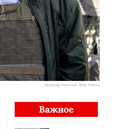
Владимир Зеленский. Фото: Reuters
Важное