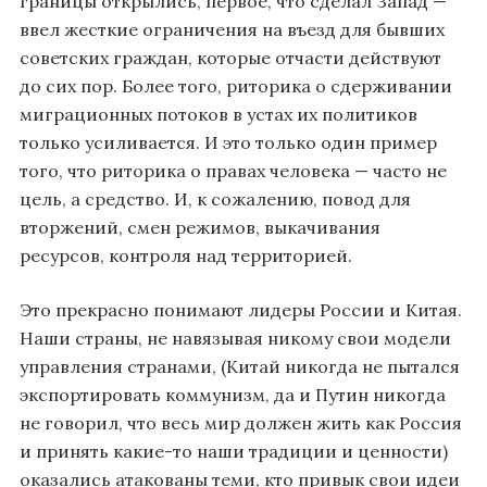
границы открылись, первое, что сделал Запад —
ввел жесткие ограничения на въезд для бывших
советских граждан, которые отчасти действуют
до сих пор. Более того, риторика о сдерживании
миграционных потоков в устах их политиков
только усиливается. И это только один пример
того, что риторика о правах человека — часто не
цель, а средство. И, к сожалению, повод для
вторжений, смен режимов, выкачивания
ресурсов, контроля над территорией.
Это прекрасно понимают лидеры России и Китая.
Наши страны, не навязывая никому свои модели
управления странами, (Китай никогда не пытался
экспортировать коммунизм, да и Путин никогда
не говорил, что весь мир должен жить как Россия
и принять какие-то наши традиции и ценности)
оказались атакованы теми, кто привык свои идеи