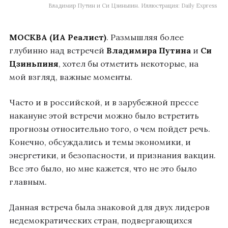
Владимир Путин и Си Цзиньпин. Иллюстрация: Daily Еxpress
МОСКВА (ИА Реалист)
. Размышляя более
глубинно над встречей
Владимира Путина
и
Си
Цзиньпиня
, хотел бы отметить некоторые, на
мой взгляд, важные моменты.
Часто и в российской, и в зарубежной прессе
накануне этой встречи можно было встретить
прогнозы относительно того, о чем пойдет речь.
Конечно, обсуждались и темы экономики, и
энергетики, и безопасности, и признания вакцин.
Все это было, но мне кажется, что не это было
главным.
Данная встреча была знаковой для двух лидеров
недемократических стран, подвергающихся