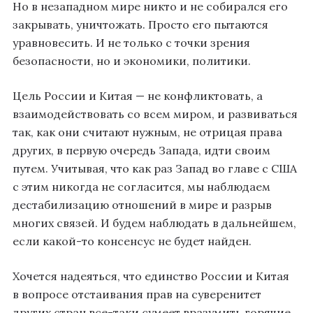
Но в незападном мире никто и не собирался его
закрывать, уничтожать. Просто его пытаются
уравновесить. И не только с точки зрения
безопасности, но и экономики, политики.
Цель России и Китая — не конфликтовать, а
взаимодействовать со всем миром, и развиваться
так, как они считают нужным, не отрицая права
других, в первую очередь Запада, идти своим
путем. Учитывая, что как раз Запад во главе с США
с этим никогда не согласится, мы наблюдаем
дестабилизацию отношений в мире и разрыв
многих связей. И будем наблюдать в дальнейшем,
если какой-то консенсус не будет найден.
Хочется надеяться, что единство России и Китая
в вопросе отстаивания прав на суверенитет
других стран все-таки сумеет вразумить горячие