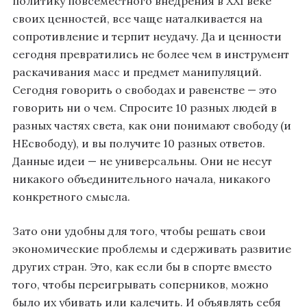
политику повсеместного внедрения в ХХI веке
своих ценностей, все чаще наталкивается на
сопротивление и терпит неудачу. Да и ценности
сегодня превратились не более чем в инструмент
раскачивания масс и предмет манипуляций.
Сегодня говорить о свободах и равенстве — это
говорить ни о чем. Спросите 10 разных людей в
разных частях света, как они понимают свободу (и
НЕсвободу), и вы получите 10 разных ответов.
Данные идеи — не универсальны. Они не несут
никакого объединительного начала, никакого
конкретного смысла.
Зато они удобны для того, чтобы решать свои
экономические проблемы и сдерживать развитие
других стран. Это, как если бы в спорте вместо
того, чтобы переигрывать соперников, можно
было их убивать или калечить. И объявлять себя