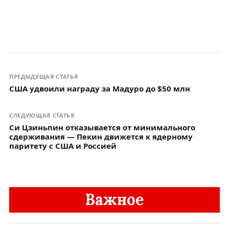
ПРЕДЫДУЩАЯ СТАТЬЯ
США удвоили награду за Мадуро до $50 млн
СЛЕДУЮЩАЯ СТАТЬЯ
Си Цзиньпин отказывается от минимального
сдерживания — Пекин движется к ядерному
паритету с США и Россией
Важное