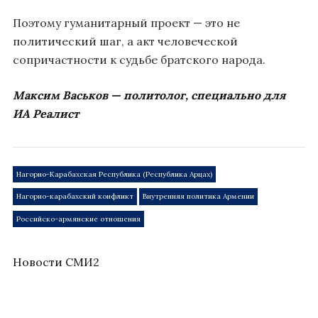
Поэтому гуманитарный проект — это не
политический шаг, а акт человеческой
сопричастности к судьбе братского народа.
Максим Васьков — политолог, специально для
ИА Реалист
Нагорно-Карабахская Республика (Республика Арцах)
Нагорно-карабахский конфликт
Внутренняя политика Армении
Российско-армянские отношения
Новости СМИ2