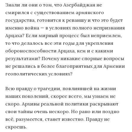
Знали ли они о том, что Азербайджан не
смирился с существованием армянского
государства, готовится к реваншу и что это будет
именно война — в условиях полного непризнания
Арцаха? Если мирный процесс был неприемлем,
то что делалось все эти годы для укрепления
обороноспособности Арцаха, кем и с какими
результатами? Почему никакие спорные вопросы
не решались в более благоприятных для Армении
геополитических условиях?
Всю правду о трагедии, повлиявшей на жизни
наших поколений, скорее всего, мы узнаем не
скоро. Архивы реальной политики раскрывают
свои тайны очень нескоро. Но рано или поздно
всё, разумеется, станет известно. Правду не
скроешь.