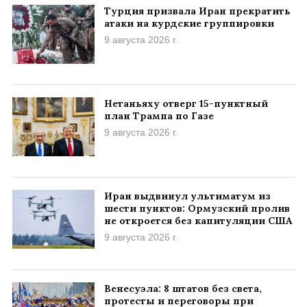
Турция призвала Иран прекратить
атаки на курдские группировки
9 августа 2026 г.
Нетаньяху отверг 15-пунктный
план Трампа по Газе
9 августа 2026 г.
Иран выдвинул ультиматум из
шести пунктов: Ормузский пролив
не откроется без капитуляции США
9 августа 2026 г.
Венесуэла: 8 штатов без света,
протесты и переговоры при