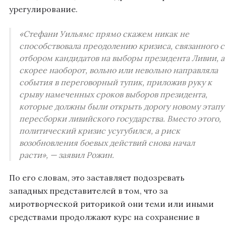
урегулирование.
«Стефани Уильямс прямо скажем никак не
способствовала преодолению кризиса, связанного с
отбором кандидатов на выборы президента Ливии, а
скорее наоборот, вольно или невольно направляла
события в переговорный тупик, приложив руку к
срыву намеченных сроков выборов президента,
которые должны были открыть дорогу новому этапу
пересборки ливийского государства. Вместо этого,
политический кризис усугубился, а риск
возобновления боевых действий снова начал
расти», — заявил Рожин.
По его словам, это заставляет подозревать
западных представителей в том, что за
миротворческой риторикой они теми или иными
средствами продолжают курс на сохранение в