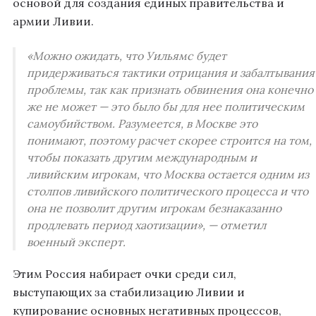
основой для создания единых правительства и
армии Ливии.
«Можно ожидать, что Уильямс будет
придерживаться тактики отрицания и забалтывания
проблемы, так как признать обвинения она конечно
же не может — это было бы для нее политическим
самоубийством. Разумеется, в Москве это
понимают, поэтому расчет скорее строится на том,
чтобы показать другим международным и
ливийским игрокам, что Москва остается одним из
столпов ливийского политического процесса и что
она не позволит другим игрокам безнаказанно
продлевать период хаотизации», — отметил
военный эксперт.
Этим Россия набирает очки среди сил,
выступающих за стабилизацию Ливии и
купирование основных негативных процессов,