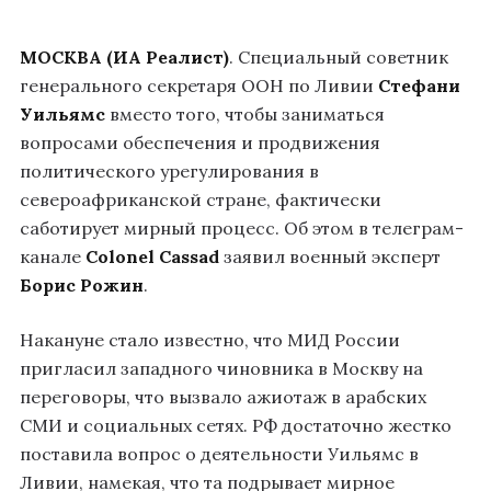
МОСКВА (ИА Реалист)
. Специальный советник
генерального секретаря ООН по Ливии
Стефани
Уильямс
вместо того, чтобы заниматься
вопросами обеспечения и продвижения
политического урегулирования в
североафриканской стране, фактически
саботирует мирный процесс. Об этом в телеграм-
канале
Colonel Cassad
заявил военный эксперт
Борис Рожин
.
Накануне стало известно, что МИД России
пригласил западного чиновника в Москву на
переговоры, что вызвало ажиотаж в арабских
СМИ и социальных сетях. РФ достаточно жестко
поставила вопрос о деятельности Уильямс в
Ливии, намекая, что та подрывает мирное