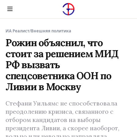
Menu
ИА Реалист
/
Внешняя политика
Рожин объяснил, что
стоит за решением МИД
РФ вызвать
спецсоветника ООН по
Ливии в Москву
Стефани Уильямс не способствовала
преодолению кризиса, связанного с
отбором кандидатов на выборы
президента Ливии, а скорее наоборот,
вольно или невольно направляла