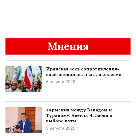
Мнения
Иранская «ось сопротивления»
восстановилась и стала опаснее
6 августа 2026 г.
«Армения между Западом и
Тураном»: Аветик Чалабян о
выборе пути
5 августа 2026 г.