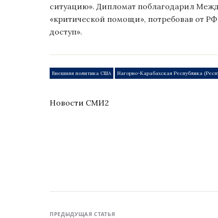
ситуацию». Дипломат поблагодарил Межд
«критической помощи», потребовав от РФ
доступ».
Внешняя политика США
Нагорно-Карабахская Республика (Респ
Новости СМИ2
ПРЕДЫДУЩАЯ СТАТЬЯ