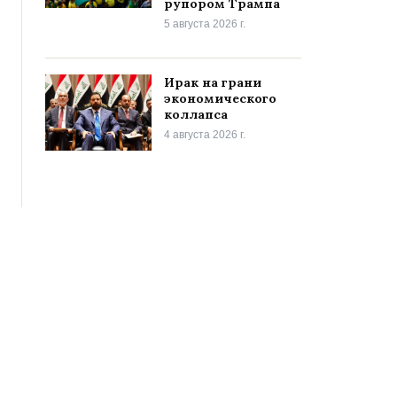
рупором Трампа
5 августа 2026 г.
Ирак на грани
экономического
коллапса
4 августа 2026 г.