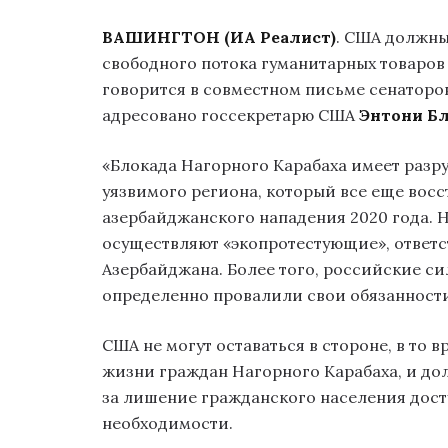
ВАШИНГТОН (ИА Реалист)
. США должны
свободного потока гуманитарных товаров
говорится в совместном письме сенаторо
адресовано госсекретарю США
Энтони Б
«Блокада Нагорного Карабаха имеет разру
уязвимого региона, который все еще вос
азербайджанского нападения 2020 года. Н
осуществляют «экопротестующие», ответ
Азербайджана. Более того, российские с
определенно провалили свои обязанности
США не могут оставаться в стороне, в то
жизни граждан Нагорного Карабаха, и до
за лишение гражданского населения дост
необходимости.