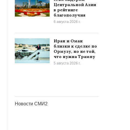
Центральной Азии
в рейтинге
благополучия
6 августа 2026 г.
Иран и Оман
близки к сделке по
Ормузу, но не той,
что нужна Трампу
5 августа 2026 г.