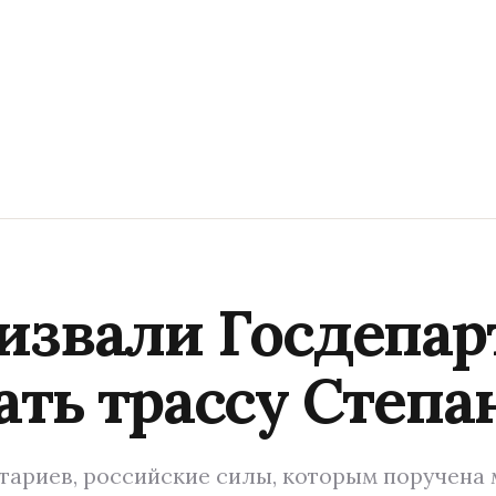
извали Госдепа
ать трассу Степа
ариев, российские силы, которым поручена 