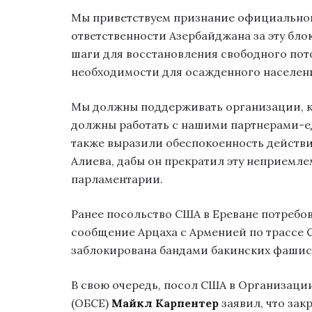
Мы приветствуем признание официальног
ответственности Азербайджана за эту бло
шаги для восстановления свободного пот
необходимости для осажденного населен
Мы должны поддерживать организации, к
должны работать с нашими партнерами-е
также выразили обеспокоенность действи
Алиева, дабы он прекратил эту неприемл
парламентарии.
Ранее посольство США в Ереване потребо
сообщение Арцаха с Арменией по трассе С
заблокирована бандами бакинских фашис
В свою очередь, посол США в Организации
(ОБСЕ)
Майкл Карпентер
заявил, что зак