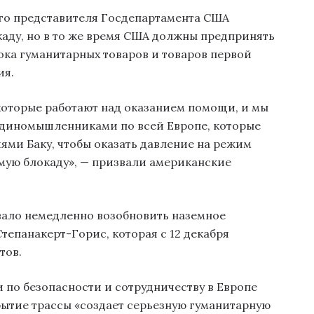
о представителя Госдепартамента США
каду, но в то же время США должны предпринять
ока гуманитарных товаров и товаров первой
ия.
оторые работают над оказанием помощи, и мы
диномышленниками по всей Европе, которые
ями Баку, чтобы оказать давление на режим
емую блокаду», — призвали американские
вало немедленно возобновить наземное
тепанакерт-Горис, которая с 12 декабря
тов.
 по безопасности и сотрудничеству в Европе
рытие трассы «создает серьезную гуманитарную