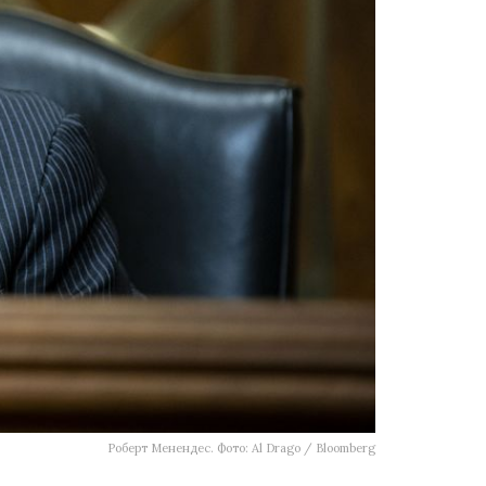
Роберт Менендес. Фото: Al Drago / Bloomberg