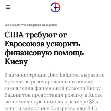
Menu
ИА Реалист
/
Северная Америка
США требуют от
Евросоюза ускорить
финансовую помощь
Киеву
В администрации Джо Байдена выразили
Брюсселю разочарование по поводу
замедления финансовой помощи Киеву.
Вашингтон предоставил режиму в Киеве
экономическую помощь в размере $8,5
млрд и запросил у Конгресса еще $4,5