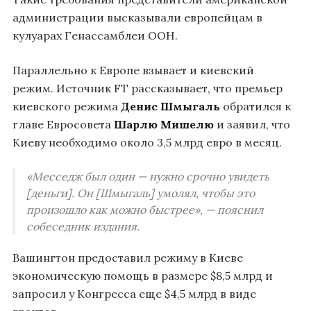
администрации высказывали европейцам в
кулуарах Генассамблеи ООН.
Параллельно к Европе взывает и киевский
режим. Источник FT рассказывает, что премьер
киевского режима
Денис Шмыгаль
обратился к
главе Евросовета
Шарлю Мишелю
и заявил, что
Киеву необходимо около 3,5 млрд евро в месяц.
«Месседж был один — нужно срочно увидеть
[деньги]. Он [Шмыгаль] умолял, чтобы это
произошло как можно быстрее», — пояснил
собеседник издания.
Вашингтон предоставил режиму в Киеве
экономическую помощь в размере $8,5 млрд и
запросил у Конгресса еще $4,5 млрд в виде