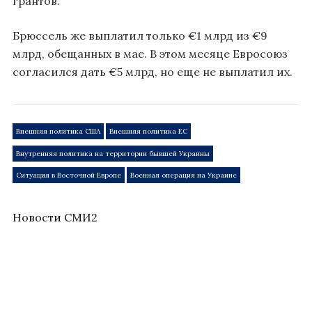
грантов.
Брюссель же выплатил только €1 млрд из €9
млрд, обещанных в мае. В этом месяце Евросоюз
согласился дать €5 млрд, но еще не выплатил их.
Внешняя политика США
Внешняя политика ЕС
Внутренняя политика на территории бывшей Украины
Ситуация в Восточной Европе
Военная операция на Украине
Новости СМИ2