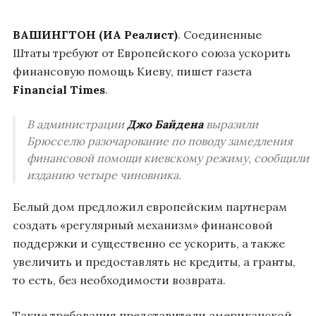
ВАШИНГТОН (ИА Реалист)
. Соединенные
Штаты требуют от Европейского союза ускорить
финансовую помощь Киеву, пишет газета
Financial Times
.
В администрации
Джо Байдена
выразили
Брюсселю разочарование по поводу замедления
финансовой помощи киевскому режиму, сообщили
изданию четыре чиновника.
Белый дом предложил европейским партнерам
создать «регулярный механизм» финансовой
поддержки и существенно ее ускорить, а также
увеличить и предоставлять не кредиты, а гранты,
то есть, без необходимости возврата.
Такие требования представители американской