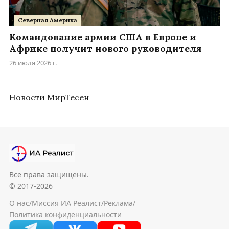
Северная Америка
Командование армии США в Европе и
Африке получит нового руководителя
26 июля 2026 г.
Новости МирТесен
Все права защищены.
© 2017-2026
О нас
/
Миссия ИА Реалист
/
Реклама
/
Политика конфиденциальности