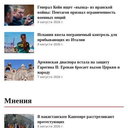
Генерал Кейн ищет «выход» из иранской
войны: Пентагон признал ограниченность
военных опций
8 августа 2026 г.
Испания ввела пограничный контроль для
прибывающих из Италии
8 августа 2026 г.
Армянская диаспора встала на защиту
Гарегина II: Ереван бросает вызов Церкви и
народу
7 августа 2026 г.
Мнения
В пакистанском Кашмире расстреливают
протестующих
8 августа 2026 г.