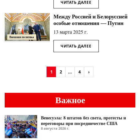
ЧИТАТЬ ДАЛЕЕ
Между Россией и Белоруссией
особые отношения ― Путин
13 марта 2025 г.
Внешняя политика
ЧИТАТЬ ДАЛЕЕ
1
2
...
4
›
Важное
Венесуэла: 8 штатов без света, протесты и
переговоры при посредничестве США
8 августа 2026 г.