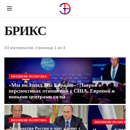
Menu
БРИКС
43 материалов, страница 1 из 4
ВНЕШНЯЯ ПОЛИТИКА
«Мы не Запад, мы Евразия»: Лавров о
перспективах отношений с США, Европой и
новыми центрами силы
ВНЕШНЯЯ ПОЛИТИКА
ВНЕШНЯЯ ПОЛИТИК
Дипломатия России в мае: альянс с