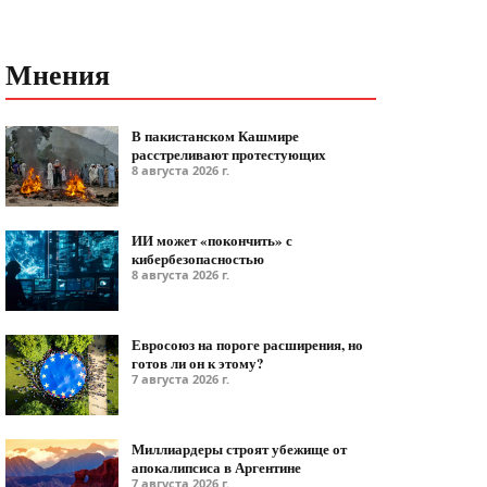
Мнения
В пакистанском Кашмире
расстреливают протестующих
8 августа 2026 г.
ИИ может «покончить» с
кибербезопасностью
8 августа 2026 г.
Евросоюз на пороге расширения, но
готов ли он к этому?
7 августа 2026 г.
Миллиардеры строят убежище от
апокалипсиса в Аргентине
7 августа 2026 г.