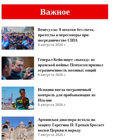
Важное
Венесуэла: 8 штатов без света,
протесты и переговоры при
посредничестве США
8 августа 2026 г.
Генерал Кейн ищет «выход» из
иранской войны: Пентагон признал
ограниченность военных опций
8 августа 2026 г.
Испания ввела пограничный
контроль для прибывающих из
Италии
8 августа 2026 г.
Армянская диаспора встала на
защиту Гарегина II: Ереван бросает
вызов Церкви и народу
7 августа 2026 г.