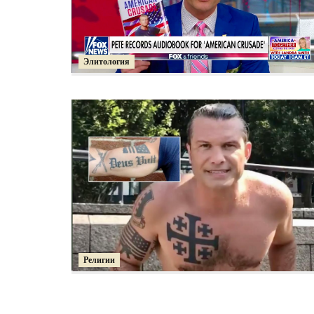
Элитология
Религии