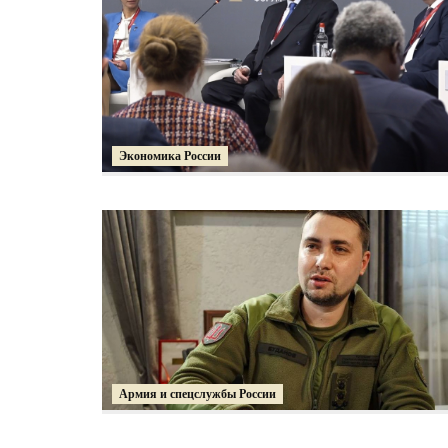
Экономика России
Армия и спецслужбы России