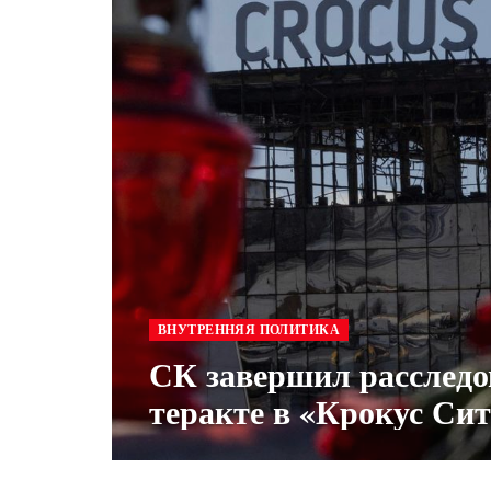
ВНУТРЕННЯЯ ПОЛИТИКА
СК завершил расследо
теракте в «Крокус Си