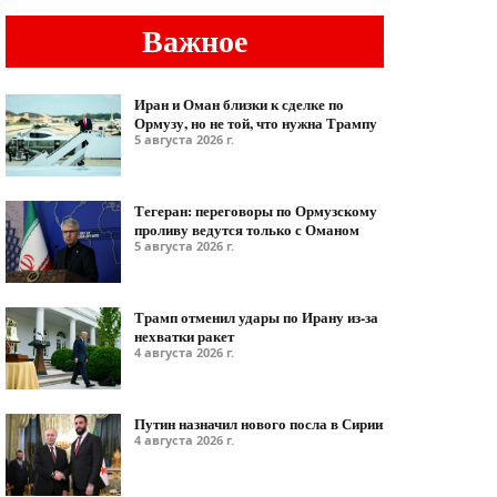
Важное
Иран и Оман близки к сделке по
Ормузу, но не той, что нужна Трампу
5 августа 2026 г.
Тегеран: переговоры по Ормузскому
проливу ведутся только с Оманом
5 августа 2026 г.
Трамп отменил удары по Ирану из-за
нехватки ракет
4 августа 2026 г.
Путин назначил нового посла в Сирии
4 августа 2026 г.