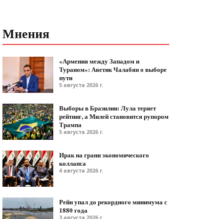
Мнения
«Армения между Западом и
Тураном»: Аветик Чалабян о выборе
пути
5 августа 2026 г.
Выборы в Бразилии: Лула теряет
рейтинг, а Милей становится рупором
Трампа
5 августа 2026 г.
Ирак на грани экономического
коллапса
4 августа 2026 г.
Рейн упал до рекордного минимума с
1880 года
3 августа 2026 г.