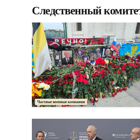
Следственный комите
Частные военные компании