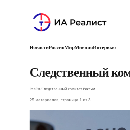
Новости
Россия
Мир
Мнения
Интервью
Следственный ком
Realist
/
Следственный комитет России
25 материалов, страница 1 из 3