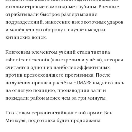
миллиметровые самоходные гаубицы. Военные
отрабатывали быстрое развёртывание
подразделений, нанесение высокоточных ударов
и манёвренную оборону в случае высадки
китайских войск.
Ключевым элементом учений стала тактика
«shoot-and-scoot» («выстрелил и ушёл»), которая
считается одной из наиболее эффективных
против превосходящего противника. После
получения приказа расчёты HIMARS выдвигались
на огневую позицию, производили залп и
покидали район менее чем за три минуты.
По словам сержанта тайваньской армии Ван
Минхуэя, подготовка будет продолжена: