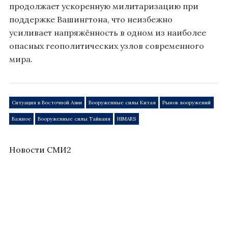
продолжает ускоренную милитаризацию при
поддержке Вашингтона, что неизбежно
усиливает напряжённость в одном из наиболее
опасных геополитических узлов современного
мира.
Ситуация в Восточной Азии
Вооруженные силы Китая
Рынок вооружений
Важное
Вооруженные силы Тайваня
HIMARS
Новости СМИ2