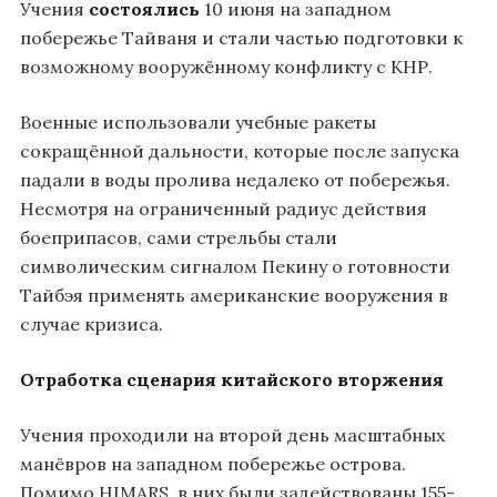
Учения
состоялись
10 июня на западном
побережье Тайваня и стали частью подготовки к
возможному вооружённому конфликту с КНР.
Военные использовали учебные ракеты
сокращённой дальности, которые после запуска
падали в воды пролива недалеко от побережья.
Несмотря на ограниченный радиус действия
боеприпасов, сами стрельбы стали
символическим сигналом Пекину о готовности
Тайбэя применять американские вооружения в
случае кризиса.
Отработка сценария китайского вторжения
Учения проходили на второй день масштабных
манёвров на западном побережье острова.
Помимо HIMARS, в них были задействованы 155-