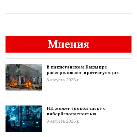
Мнения
В пакистанском Кашмире
расстреливают протестующих
8 августа 2026 г.
ИИ может «покончить» с
кибербезопасностью
8 августа 2026 г.