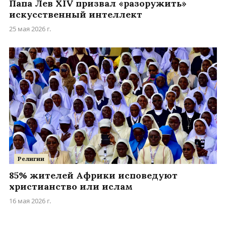
Папа Лев XIV призвал «разоружить»
искусственный интеллект
25 мая 2026 г.
Религии
85% жителей Африки исповедуют
христианство или ислам
16 мая 2026 г.