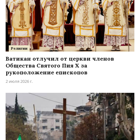
Религии
Ватикан отлучил от церкви членов
Общества Святого Пия X за
рукоположение епископов
2 июля 2026 г.