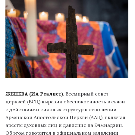
ЖЕНЕВА (ИА Реалист)
. Всемирный совет
церквей (ВСЦ) выразил обеспокоенность в связи
с действиями силовых структур в отношении
Армянской Апостольской Церкви (ААЦ), включая
аресты духовных лиц и давление на Эчмиадзин.
Об этом говорится в официальном заявлении,