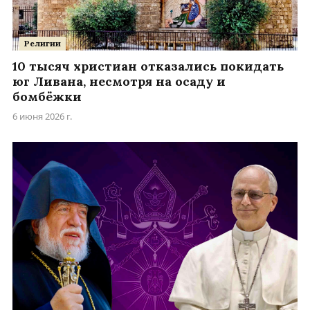
Религии
10 тысяч христиан отказались покидать
юг Ливана, несмотря на осаду и
бомбёжки
6 июня 2026 г.