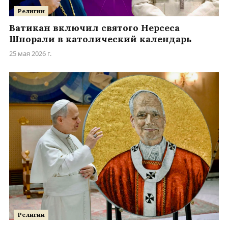
Религии
Ватикан включил святого Нерсеса
Шнорали в католический календарь
25 мая 2026 г.
Религии