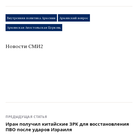
Внутренняя политика Армении
Армянский вопрос
Армянская Апостольская Церковь
Новости СМИ2
ПРЕДЫДУЩАЯ СТАТЬЯ
Иран получил китайские ЗРК для восстановления
ПВО после ударов Израиля