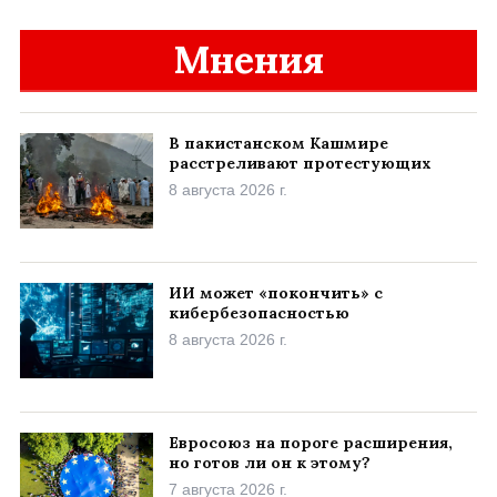
Мнения
В пакистанском Кашмире
расстреливают протестующих
8 августа 2026 г.
ИИ может «покончить» с
кибербезопасностью
8 августа 2026 г.
Евросоюз на пороге расширения,
но готов ли он к этому?
7 августа 2026 г.