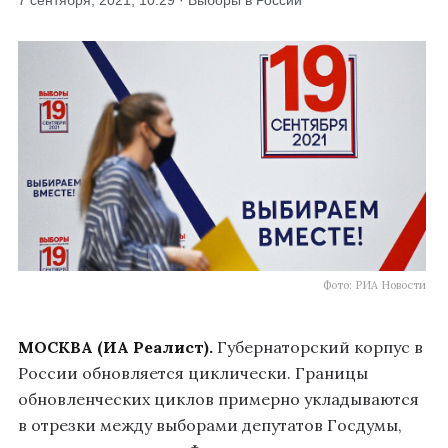
7 сентября, 2021, 10:29 · Выборы в России
Фото: РИА Новости
МОСКВА (ИА Реалист).
Губернаторский корпус в
России обновляется циклически. Границы
обновленческих циклов примерно укладываются
в отрезки между выборами депутатов Госдумы,