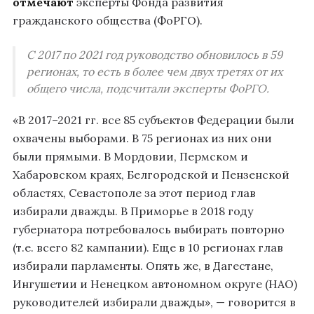
отмечают
эксперты Фонда развития
гражданского общества (ФоРГО).
С 2017 по 2021 год руководство обновилось в 59
регионах, то есть в более чем двух третях от их
общего числа, подсчитали эксперты ФоРГО.
«В 2017–2021 гг. все 85 субъектов Федерации были
охвачены выборами. В 75 регионах из них они
были прямыми. В Мордовии, Пермском и
Хабаровском краях, Белгородской и Пензенской
областях, Севастополе за этот период глав
избирали дважды. В Приморье в 2018 году
губернатора потребовалось выбирать повторно
(т.е. всего 82 кампании). Еще в 10 регионах глав
избирали парламенты. Опять же, в Дагестане,
Ингушетии и Ненецком автономном округе (НАО)
руководителей избирали дважды», — говорится в