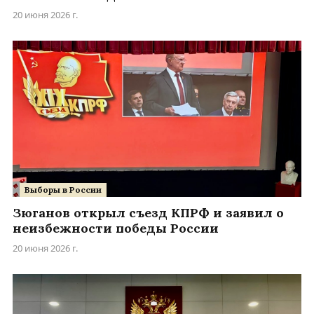
20 июня 2026 г.
Выборы в России
Зюганов открыл съезд КПРФ и заявил о
неизбежности победы России
20 июня 2026 г.