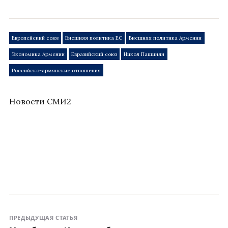
Европейский союз
Внешняя политика ЕС
Внешняя политика Армении
Экономика Армении
Евразийский союз
Никол Пашинян
Российско-армянские отношения
Новости СМИ2
ПРЕДЫДУЩАЯ СТАТЬЯ