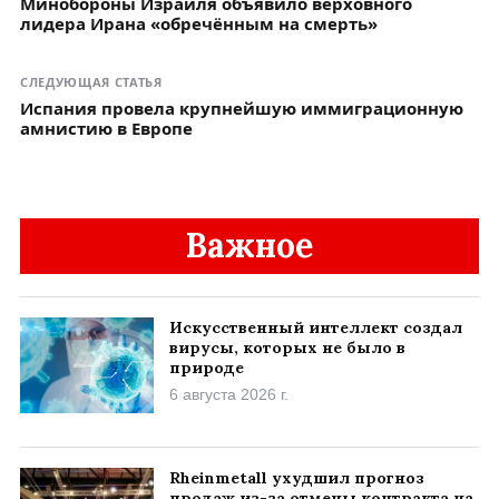
Минобороны Израиля объявило верховного
лидера Ирана «обречённым на смерть»
СЛЕДУЮЩАЯ СТАТЬЯ
Испания провела крупнейшую иммиграционную
амнистию в Европе
Важное
Искусственный интеллект создал
вирусы, которых не было в
природе
6 августа 2026 г.
Rheinmetall ухудшил прогноз
продаж из-за отмены контракта на