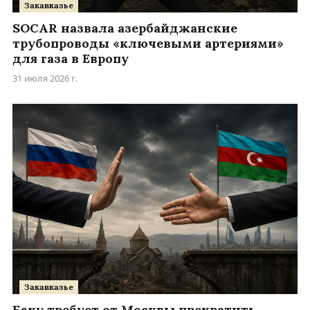
Закавказье
SOCAR назвала азербайджанские
трубопроводы «ключевыми артериями»
для газа в Европу
31 июля 2026 г.
Закавказье
Баку требует от Москвы прекратить