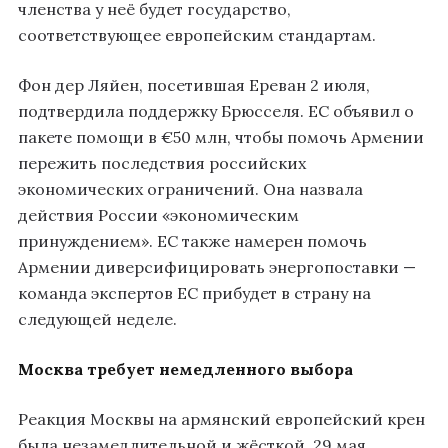
членства у неё будет государство,
соответствующее европейским стандартам.
Фон дер Ляйен, посетившая Ереван 2 июля,
подтвердила поддержку Брюсселя. ЕС объявил о
пакете помощи в €50 млн, чтобы помочь Армении
пережить последствия российских
экономических ограничений. Она назвала
действия России «экономическим
принуждением». ЕС также намерен помочь
Армении диверсифицировать энергопоставки —
команда экспертов ЕС прибудет в страну на
следующей неделе.
Москва требует немедленного выбора
Реакция Москвы на армянский европейский крен
была незамедлительной и жёсткой. 29 мая