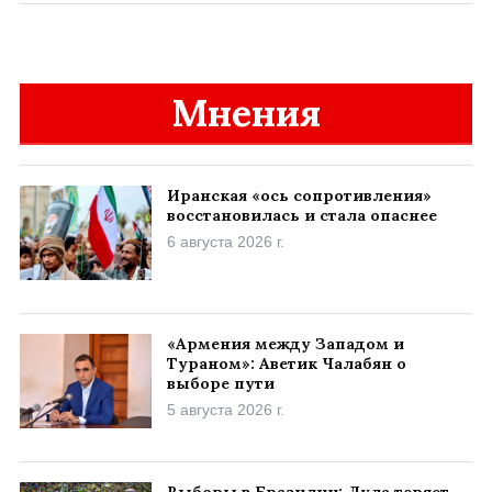
Мнения
Иранская «ось сопротивления»
восстановилась и стала опаснее
6 августа 2026 г.
«Армения между Западом и
Тураном»: Аветик Чалабян о
выборе пути
5 августа 2026 г.
Выборы в Бразилии: Лула теряет